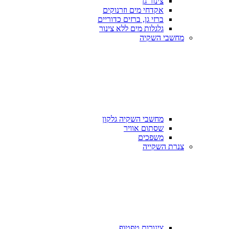
צינור גן
אקדחי מים וזרנוקים
ברזי גן, ברזים כדוריים
גלגלות מים ללא צינור
מחשבי השקיה
מחשבי השקיה גלקון
שסתום אוויר
משפכים
צנרת השקייה
צינורות טפטוף