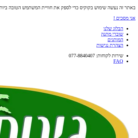
באתר זה נעשה שימוש בקוקיס כדי לספק את חוויית המשתמש הטובה ביו
אני מסכים !
הבלוג שלנו
שוברי מתנה
המותגים
הצהרת נגישות
שירות לקוחות: 077-8840407
FAQ