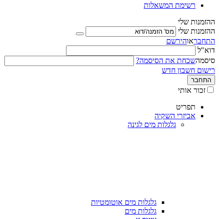
רשימת המשאלות
ההזמנות שלי
ההזמנות שלי
התחבר
או
הירשם
דוא"ל
סיסמה
שכחת את הסיסמה?
רישום חשבון חדש
התחבר
זכור אותי
תפריט
אביזרי השקיה
גלגלות מים לגינה
גלגלות מים אוטומטיות
גלגלות מים