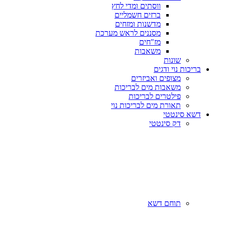
ווסתים ומדי לחץ
ברזים חשמליים
מדשנות ומזחים
מסננים לראש מערכת
מז"חים
משאבות
שונות
בריכות נוי ודגים
מצופים ואביזרים
משאבות מים לבריכות
פילטרים לבריכות
תאורת מים לבריכות נוי
דשא סינטטי
דק סינטטי
תוחם דשא