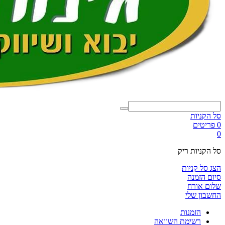
סל הקניות
0 פריטים
0
סל הקניות ריק
הצג סל קניות
סיום הזמנה
שלום אורח
החשבון שלי
הזמנות
רשימת השוואה