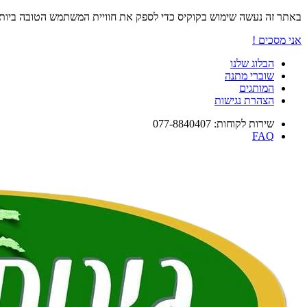
באתר זה נעשה שימוש בקוקיס כדי לספק את חוויית המשתמש הטובה ביו
אני מסכים !
הבלוג שלנו
שוברי מתנה
המותגים
הצהרת נגישות
שירות לקוחות: 077-8840407
FAQ