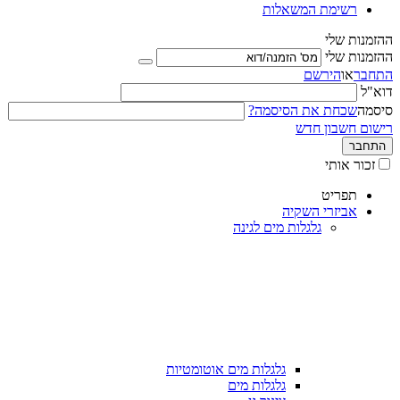
רשימת המשאלות
ההזמנות שלי
ההזמנות שלי
התחבר
או
הירשם
דוא"ל
סיסמה
שכחת את הסיסמה?
רישום חשבון חדש
התחבר
זכור אותי
תפריט
אביזרי השקיה
גלגלות מים לגינה
גלגלות מים אוטומטיות
גלגלות מים