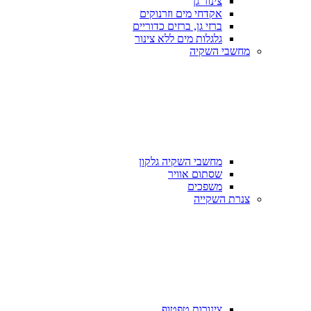
צינור גן
אקדחי מים וזרנוקים
ברזי גן, ברזים כדוריים
גלגלות מים ללא צינור
מחשבי השקיה
מחשבי השקיה גלקון
שסתום אוויר
משפכים
צנרת השקייה
צינורות טפטוף