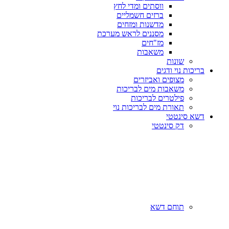
ווסתים ומדי לחץ
ברזים חשמליים
מדשנות ומזחים
מסננים לראש מערכת
מז"חים
משאבות
שונות
בריכות נוי ודגים
מצופים ואביזרים
משאבות מים לבריכות
פילטרים לבריכות
תאורת מים לבריכות נוי
דשא סינטטי
דק סינטטי
תוחם דשא