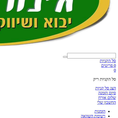
סל הקניות
0 פריטים
0
סל הקניות ריק
הצג סל קניות
סיום הזמנה
שלום אורח
החשבון שלי
הזמנות
רשימת השוואה