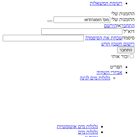
רשימת המשאלות
ההזמנות שלי
ההזמנות שלי
התחבר
או
הירשם
דוא"ל
סיסמה
שכחת את הסיסמה?
רישום חשבון חדש
התחבר
זכור אותי
תפריט
אביזרי השקיה
גלגלות מים לגינה
גלגלות מים אוטומטיות
גלגלות מים