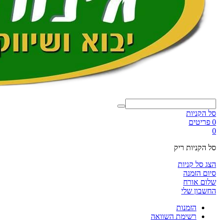
סל הקניות
0 פריטים
0
סל הקניות ריק
הצג סל קניות
סיום הזמנה
שלום אורח
החשבון שלי
הזמנות
רשימת השוואה