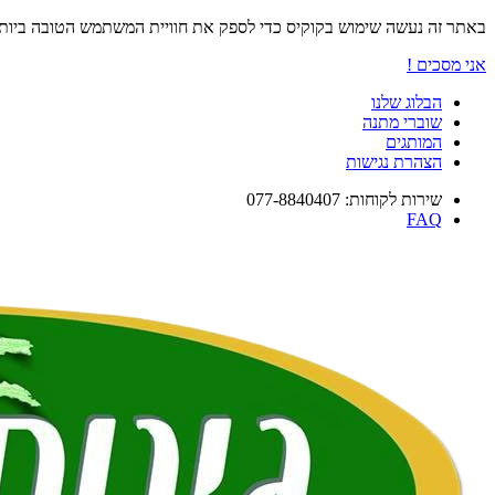
באתר זה נעשה שימוש בקוקיס כדי לספק את חוויית המשתמש הטובה ביו
אני מסכים !
הבלוג שלנו
שוברי מתנה
המותגים
הצהרת נגישות
שירות לקוחות: 077-8840407
FAQ