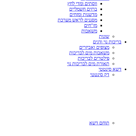
ווסתים ומדי לחץ
ברזים חשמליים
מדשנות ומזחים
מסננים לראש מערכת
מז"חים
משאבות
שונות
בריכות נוי ודגים
מצופים ואביזרים
משאבות מים לבריכות
פילטרים לבריכות
תאורת מים לבריכות נוי
דשא סינטטי
דק סינטטי
תוחם דשא