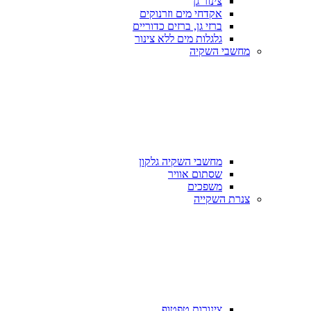
צינור גן
אקדחי מים וזרנוקים
ברזי גן, ברזים כדוריים
גלגלות מים ללא צינור
מחשבי השקיה
מחשבי השקיה גלקון
שסתום אוויר
משפכים
צנרת השקייה
צינורות טפטוף