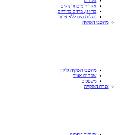
צינור גן
אקדחי מים וזרנוקים
ברזי גן, ברזים כדוריים
גלגלות מים ללא צינור
מחשבי השקיה
מחשבי השקיה גלקון
שסתום אוויר
משפכים
צנרת השקייה
צינורות טפטוף