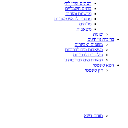
ווסתים ומדי לחץ
ברזים חשמליים
מדשנות ומזחים
מסננים לראש מערכת
מז"חים
משאבות
שונות
בריכות נוי ודגים
מצופים ואביזרים
משאבות מים לבריכות
פילטרים לבריכות
תאורת מים לבריכות נוי
דשא סינטטי
דק סינטטי
תוחם דשא