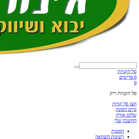
סל הקניות
0 פריטים
0
סל הקניות ריק
הצג סל קניות
סיום הזמנה
שלום אורח
החשבון שלי
הזמנות
רשימת השוואה