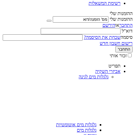
רשימת המשאלות
ההזמנות שלי
ההזמנות שלי
התחבר
או
הירשם
דוא"ל
סיסמה
שכחת את הסיסמה?
רישום חשבון חדש
התחבר
זכור אותי
תפריט
אביזרי השקיה
גלגלות מים לגינה
גלגלות מים אוטומטיות
גלגלות מים