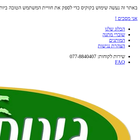
באתר זה נעשה שימוש בקוקיס כדי לספק את חוויית המשתמש הטובה ביו
אני מסכים !
הבלוג שלנו
שוברי מתנה
המותגים
הצהרת נגישות
שירות לקוחות: 077-8840407
FAQ