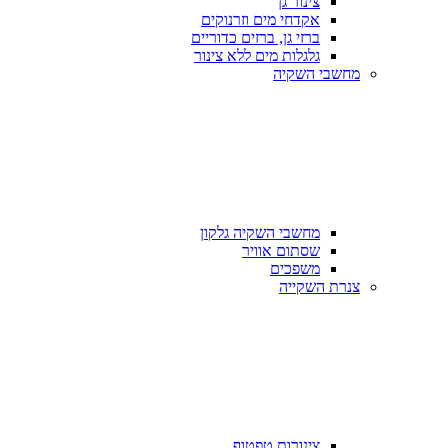
צינור גן
אקדחי מים וזרנוקים
ברזי גן, ברזים כדוריים
גלגלות מים ללא צינור
מחשבי השקיה
מחשבי השקיה גלקון
שסתום אוויר
משפכים
צנרת השקייה
צינורות טפטוף