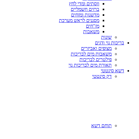
ווסתים ומדי לחץ
ברזים חשמליים
מדשנות ומזחים
מסננים לראש מערכת
מז"חים
משאבות
שונות
בריכות נוי ודגים
מצופים ואביזרים
משאבות מים לבריכות
פילטרים לבריכות
תאורת מים לבריכות נוי
דשא סינטטי
דק סינטטי
תוחם דשא