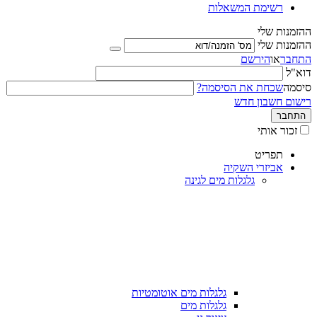
רשימת המשאלות
ההזמנות שלי
ההזמנות שלי
התחבר
או
הירשם
דוא"ל
סיסמה
שכחת את הסיסמה?
רישום חשבון חדש
התחבר
זכור אותי
תפריט
אביזרי השקיה
גלגלות מים לגינה
גלגלות מים אוטומטיות
גלגלות מים