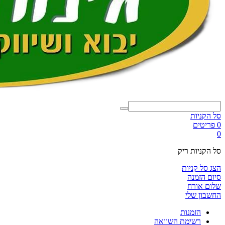
סל הקניות
0 פריטים
0
סל הקניות ריק
הצג סל קניות
סיום הזמנה
שלום אורח
החשבון שלי
הזמנות
רשימת השוואה