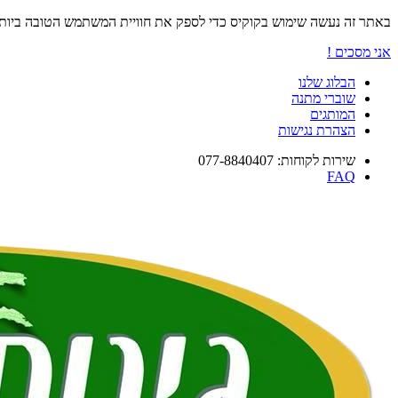
באתר זה נעשה שימוש בקוקיס כדי לספק את חוויית המשתמש הטובה ביו
אני מסכים !
הבלוג שלנו
שוברי מתנה
המותגים
הצהרת נגישות
שירות לקוחות: 077-8840407
FAQ