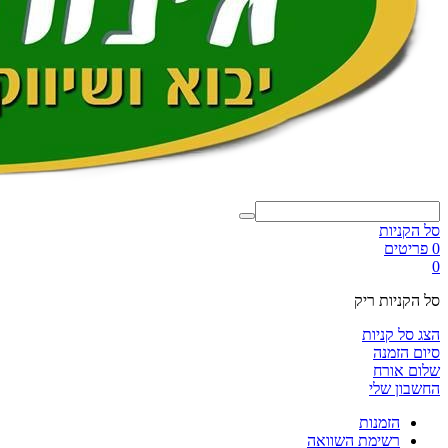
סל הקניות
0 פריטים
0
סל הקניות ריק
הצג סל קניות
סיום הזמנה
שלום אורח
החשבון שלי
הזמנות
רשימת השוואה