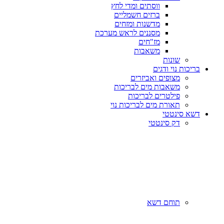
ווסתים ומדי לחץ
ברזים חשמליים
מדשנות ומזחים
מסננים לראש מערכת
מז"חים
משאבות
שונות
בריכות נוי ודגים
מצופים ואביזרים
משאבות מים לבריכות
פילטרים לבריכות
תאורת מים לבריכות נוי
דשא סינטטי
דק סינטטי
תוחם דשא