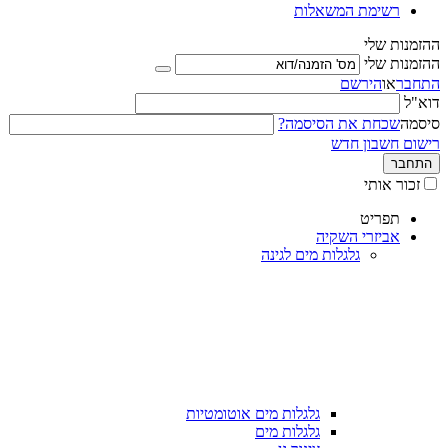
רשימת המשאלות
ההזמנות שלי
ההזמנות שלי
התחבר
או
הירשם
דוא"ל
סיסמה
שכחת את הסיסמה?
רישום חשבון חדש
התחבר
זכור אותי
תפריט
אביזרי השקיה
גלגלות מים לגינה
גלגלות מים אוטומטיות
גלגלות מים