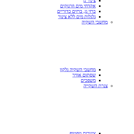
צינור גן
אקדחי מים וזרנוקים
ברזי גן, ברזים כדוריים
גלגלות מים ללא צינור
מחשבי השקיה
מחשבי השקיה גלקון
שסתום אוויר
משפכים
צנרת השקייה
צינורות טפטוף