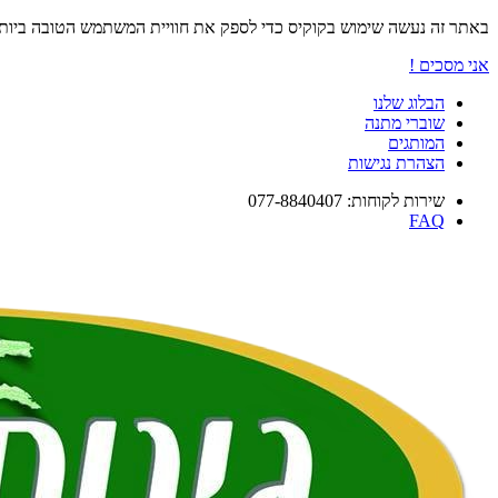
באתר זה נעשה שימוש בקוקיס כדי לספק את חוויית המשתמש הטובה ביו
אני מסכים !
הבלוג שלנו
שוברי מתנה
המותגים
הצהרת נגישות
שירות לקוחות: 077-8840407
FAQ