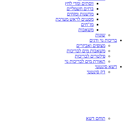
ווסתים ומדי לחץ
ברזים חשמליים
מדשנות ומזחים
מסננים לראש מערכת
מז"חים
משאבות
שונות
בריכות נוי ודגים
מצופים ואביזרים
משאבות מים לבריכות
פילטרים לבריכות
תאורת מים לבריכות נוי
דשא סינטטי
דק סינטטי
תוחם דשא