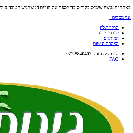
באתר זה נעשה שימוש בקוקיס כדי לספק את חוויית המשתמש הטובה ביו
אני מסכים !
הבלוג שלנו
שוברי מתנה
המותגים
הצהרת נגישות
שירות לקוחות: 077-8840407
FAQ