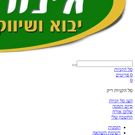
סל הקניות
0 פריטים
0
סל הקניות ריק
הצג סל קניות
סיום הזמנה
שלום אורח
החשבון שלי
הזמנות
רשימת השוואה