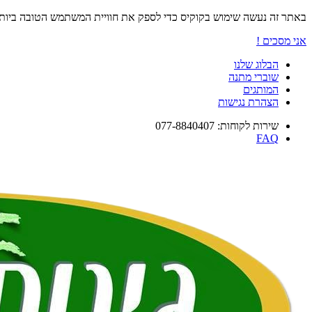
באתר זה נעשה שימוש בקוקיס כדי לספק את חוויית המשתמש הטובה ביו
אני מסכים !
הבלוג שלנו
שוברי מתנה
המותגים
הצהרת נגישות
שירות לקוחות: 077-8840407
FAQ