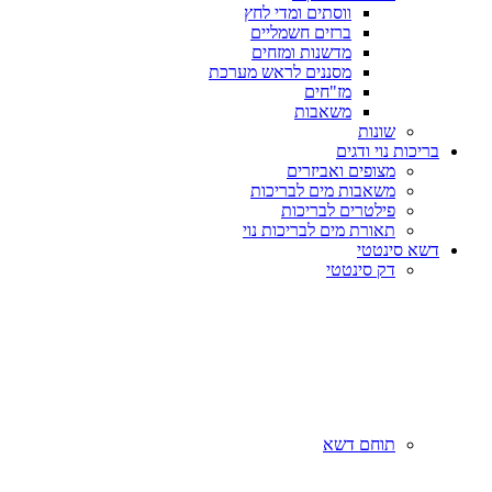
ווסתים ומדי לחץ
ברזים חשמליים
מדשנות ומזחים
מסננים לראש מערכת
מז"חים
משאבות
שונות
בריכות נוי ודגים
מצופים ואביזרים
משאבות מים לבריכות
פילטרים לבריכות
תאורת מים לבריכות נוי
דשא סינטטי
דק סינטטי
תוחם דשא