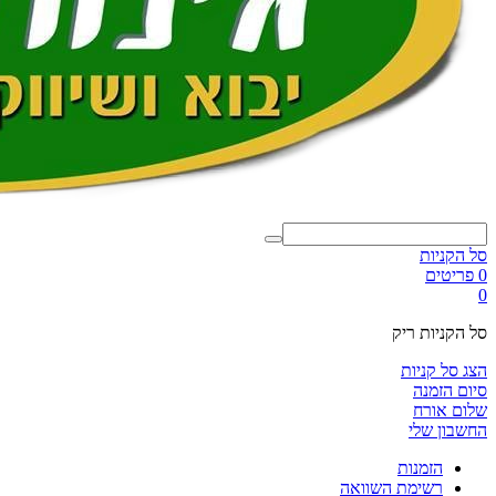
סל הקניות
0 פריטים
0
סל הקניות ריק
הצג סל קניות
סיום הזמנה
שלום אורח
החשבון שלי
הזמנות
רשימת השוואה