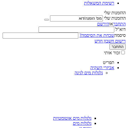
רשימת המשאלות
ההזמנות שלי
ההזמנות שלי
התחבר
או
הירשם
דוא"ל
סיסמה
שכחת את הסיסמה?
רישום חשבון חדש
התחבר
זכור אותי
תפריט
אביזרי השקיה
גלגלות מים לגינה
גלגלות מים אוטומטיות
גלגלות מים