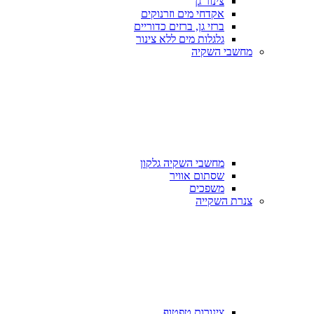
צינור גן
אקדחי מים וזרנוקים
ברזי גן, ברזים כדוריים
גלגלות מים ללא צינור
מחשבי השקיה
מחשבי השקיה גלקון
שסתום אוויר
משפכים
צנרת השקייה
צינורות טפטוף