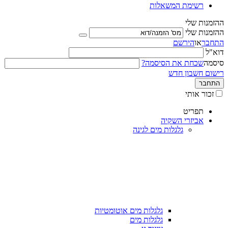
רשימת המשאלות
ההזמנות שלי
ההזמנות שלי
התחבר
או
הירשם
דוא"ל
סיסמה
שכחת את הסיסמה?
רישום חשבון חדש
התחבר
זכור אותי
תפריט
אביזרי השקיה
גלגלות מים לגינה
גלגלות מים אוטומטיות
גלגלות מים