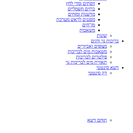
ווסתים ומדי לחץ
ברזים חשמליים
מדשנות ומזחים
מסננים לראש מערכת
מז"חים
משאבות
שונות
בריכות נוי ודגים
מצופים ואביזרים
משאבות מים לבריכות
פילטרים לבריכות
תאורת מים לבריכות נוי
דשא סינטטי
דק סינטטי
תוחם דשא