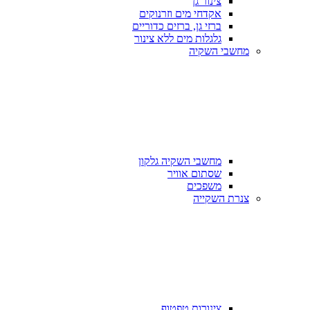
צינור גן
אקדחי מים וזרנוקים
ברזי גן, ברזים כדוריים
גלגלות מים ללא צינור
מחשבי השקיה
מחשבי השקיה גלקון
שסתום אוויר
משפכים
צנרת השקייה
צינורות טפטוף