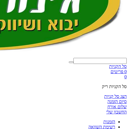
סל הקניות
0 פריטים
0
סל הקניות ריק
הצג סל קניות
סיום הזמנה
שלום אורח
החשבון שלי
הזמנות
רשימת השוואה