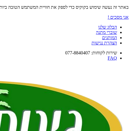
באתר זה נעשה שימוש בקוקיס כדי לספק את חוויית המשתמש הטובה ביו
אני מסכים !
הבלוג שלנו
שוברי מתנה
המותגים
הצהרת נגישות
שירות לקוחות: 077-8840407
FAQ