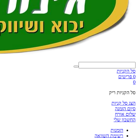
סל הקניות
0 פריטים
0
סל הקניות ריק
הצג סל קניות
סיום הזמנה
שלום אורח
החשבון שלי
הזמנות
רשימת השוואה