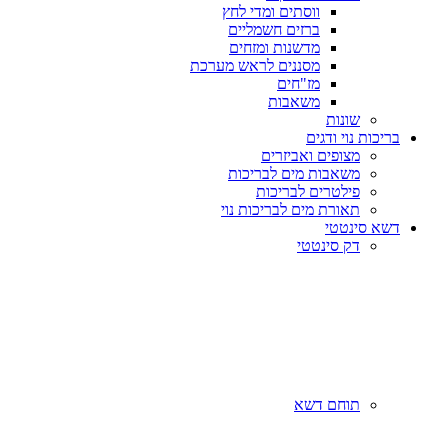
ווסתים ומדי לחץ
ברזים חשמליים
מדשנות ומזחים
מסננים לראש מערכת
מז"חים
משאבות
שונות
בריכות נוי ודגים
מצופים ואביזרים
משאבות מים לבריכות
פילטרים לבריכות
תאורת מים לבריכות נוי
דשא סינטטי
דק סינטטי
תוחם דשא