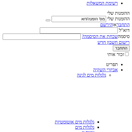
רשימת המשאלות
ההזמנות שלי
ההזמנות שלי
התחבר
או
הירשם
דוא"ל
סיסמה
שכחת את הסיסמה?
רישום חשבון חדש
התחבר
זכור אותי
תפריט
אביזרי השקיה
גלגלות מים לגינה
גלגלות מים אוטומטיות
גלגלות מים