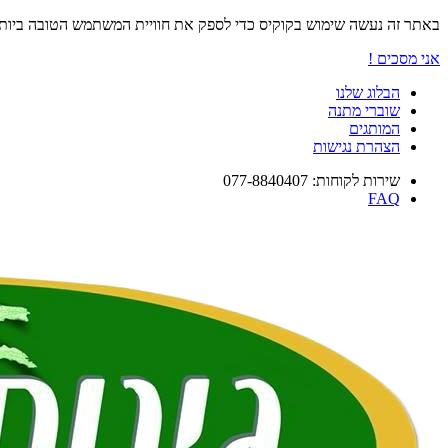
באתר זה נעשה שימוש בקוקיס כדי לספק את חוויית המשתמש הטובה ביו
אני מסכים !
הבלוג שלנו
שוברי מתנה
המותגים
הצהרת נגישות
שירות לקוחות: 077-8840407
FAQ