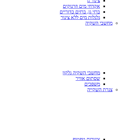
צינור גן
אקדחי מים וזרנוקים
ברזי גן, ברזים כדוריים
גלגלות מים ללא צינור
מחשבי השקיה
מחשבי השקיה גלקון
שסתום אוויר
משפכים
צנרת השקייה
צינורות טפטוף