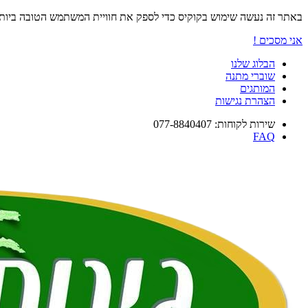
באתר זה נעשה שימוש בקוקיס כדי לספק את חוויית המשתמש הטובה ביו
אני מסכים !
הבלוג שלנו
שוברי מתנה
המותגים
הצהרת נגישות
שירות לקוחות: 077-8840407
FAQ