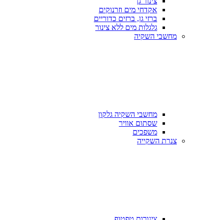
צינור גן
אקדחי מים וזרנוקים
ברזי גן, ברזים כדוריים
גלגלות מים ללא צינור
מחשבי השקיה
מחשבי השקיה גלקון
שסתום אוויר
משפכים
צנרת השקייה
צינורות טפטוף