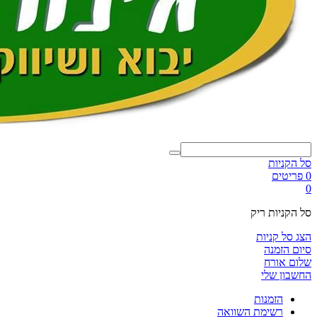
סל הקניות
0 פריטים
0
סל הקניות ריק
הצג סל קניות
סיום הזמנה
שלום אורח
החשבון שלי
הזמנות
רשימת השוואה