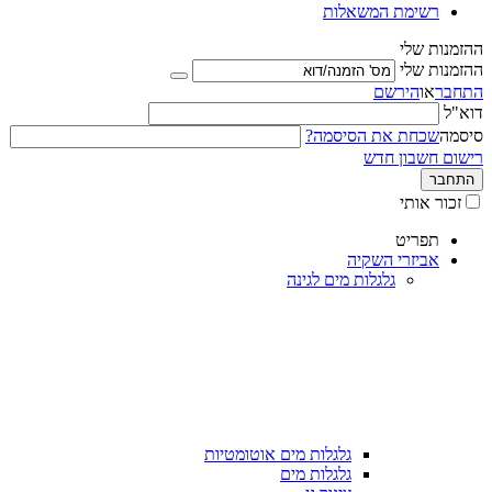
רשימת המשאלות
ההזמנות שלי
ההזמנות שלי
התחבר
או
הירשם
דוא"ל
סיסמה
שכחת את הסיסמה?
רישום חשבון חדש
התחבר
זכור אותי
תפריט
אביזרי השקיה
גלגלות מים לגינה
גלגלות מים אוטומטיות
גלגלות מים