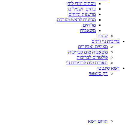
ווסתים ומדי לחץ
ברזים חשמליים
מדשנות ומזחים
מסננים לראש מערכת
מז"חים
משאבות
שונות
בריכות נוי ודגים
מצופים ואביזרים
משאבות מים לבריכות
פילטרים לבריכות
תאורת מים לבריכות נוי
דשא סינטטי
דק סינטטי
תוחם דשא