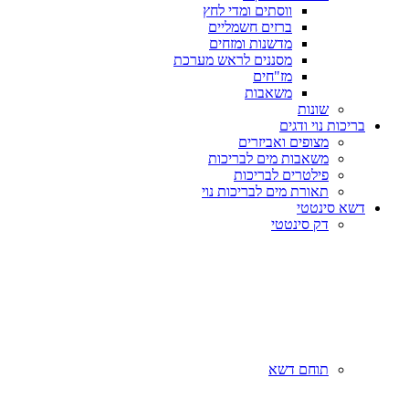
ווסתים ומדי לחץ
ברזים חשמליים
מדשנות ומזחים
מסננים לראש מערכת
מז"חים
משאבות
שונות
בריכות נוי ודגים
מצופים ואביזרים
משאבות מים לבריכות
פילטרים לבריכות
תאורת מים לבריכות נוי
דשא סינטטי
דק סינטטי
תוחם דשא