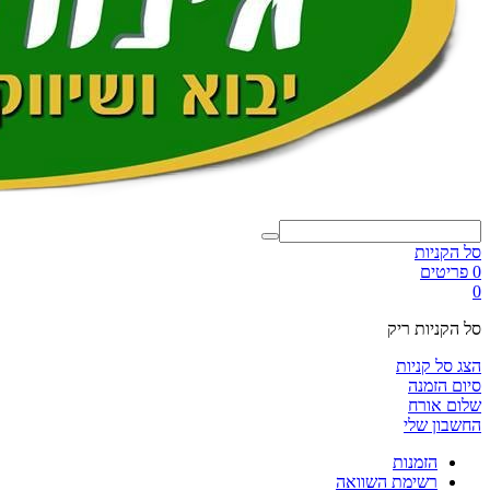
סל הקניות
0 פריטים
0
סל הקניות ריק
הצג סל קניות
סיום הזמנה
שלום אורח
החשבון שלי
הזמנות
רשימת השוואה