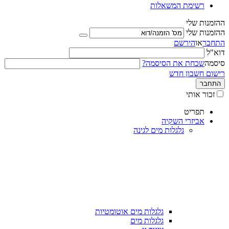
רשימת המשאלות
ההזמנות שלי
ההזמנות שלי
התחבר
או
הירשם
דוא"ל
סיסמה
שכחת את הסיסמה?
רישום חשבון חדש
התחבר
זכור אותי
תפריט
אביזרי השקיה
גלגלות מים לגינה
גלגלות מים אוטומטיות
גלגלות מים