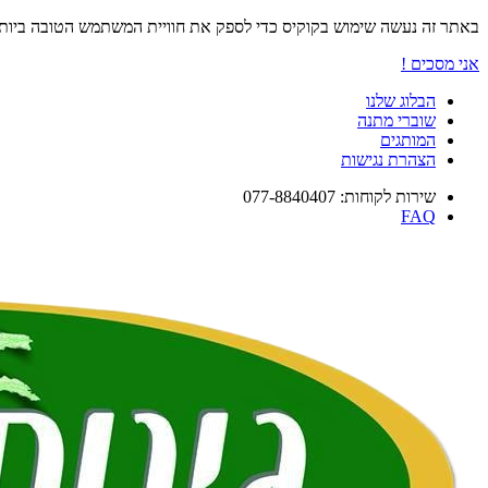
באתר זה נעשה שימוש בקוקיס כדי לספק את חוויית המשתמש הטובה ביו
אני מסכים !
הבלוג שלנו
שוברי מתנה
המותגים
הצהרת נגישות
שירות לקוחות: 077-8840407
FAQ