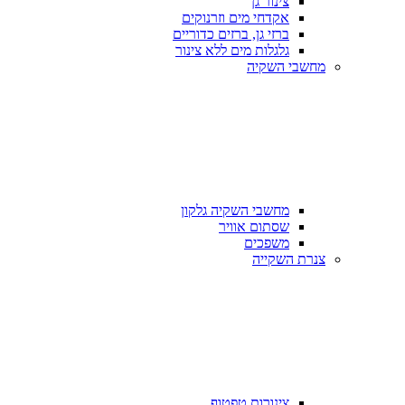
צינור גן
אקדחי מים וזרנוקים
ברזי גן, ברזים כדוריים
גלגלות מים ללא צינור
מחשבי השקיה
מחשבי השקיה גלקון
שסתום אוויר
משפכים
צנרת השקייה
צינורות טפטוף