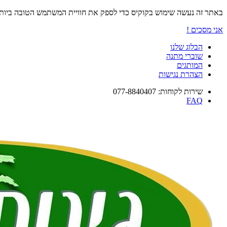
באתר זה נעשה שימוש בקוקיס כדי לספק את חוויית המשתמש הטובה ביו
אני מסכים !
הבלוג שלנו
שוברי מתנה
המותגים
הצהרת נגישות
שירות לקוחות: 077-8840407
FAQ