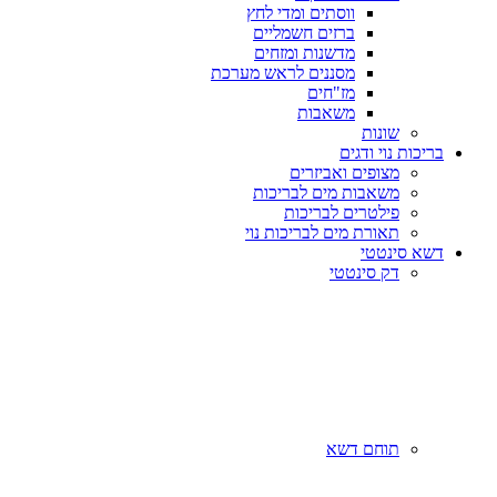
ווסתים ומדי לחץ
ברזים חשמליים
מדשנות ומזחים
מסננים לראש מערכת
מז"חים
משאבות
שונות
בריכות נוי ודגים
מצופים ואביזרים
משאבות מים לבריכות
פילטרים לבריכות
תאורת מים לבריכות נוי
דשא סינטטי
דק סינטטי
תוחם דשא