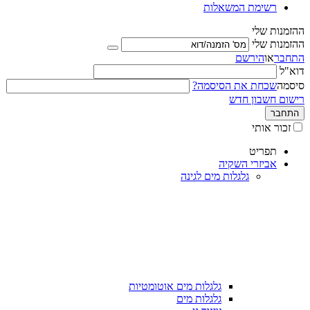
רשימת המשאלות
ההזמנות שלי
ההזמנות שלי
התחבר
או
הירשם
דוא"ל
סיסמה
שכחת את הסיסמה?
רישום חשבון חדש
התחבר
זכור אותי
תפריט
אביזרי השקיה
גלגלות מים לגינה
גלגלות מים אוטומטיות
גלגלות מים