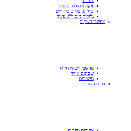
צינור גן
אקדחי מים וזרנוקים
ברזי גן, ברזים כדוריים
גלגלות מים ללא צינור
מחשבי השקיה
מחשבי השקיה גלקון
שסתום אוויר
משפכים
צנרת השקייה
צינורות טפטוף