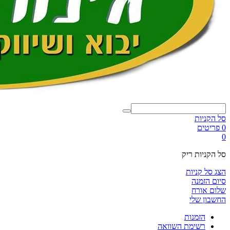
סל הקניות
0 פריטים
0
סל הקניות ריק
הצג סל קניות
סיום הזמנה
שלום אורח
החשבון שלי
הזמנות
רשימת השוואה