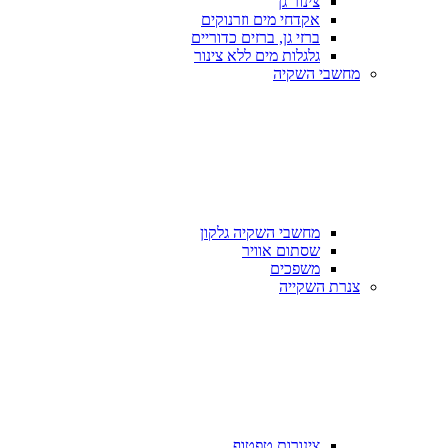
צינור גן
אקדחי מים וזרנוקים
ברזי גן, ברזים כדוריים
גלגלות מים ללא צינור
מחשבי השקיה
מחשבי השקיה גלקון
שסתום אוויר
משפכים
צנרת השקייה
צינורות טפטוף