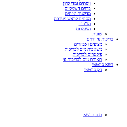
ווסתים ומדי לחץ
ברזים חשמליים
מדשנות ומזחים
מסננים לראש מערכת
מז"חים
משאבות
שונות
בריכות נוי ודגים
מצופים ואביזרים
משאבות מים לבריכות
פילטרים לבריכות
תאורת מים לבריכות נוי
דשא סינטטי
דק סינטטי
תוחם דשא