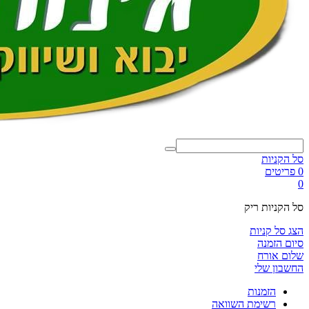
סל הקניות
0 פריטים
0
סל הקניות ריק
הצג סל קניות
סיום הזמנה
שלום אורח
החשבון שלי
הזמנות
רשימת השוואה