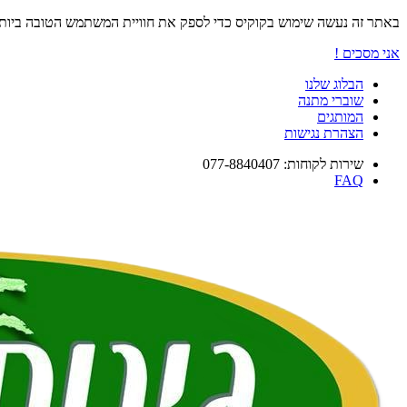
באתר זה נעשה שימוש בקוקיס כדי לספק את חוויית המשתמש הטובה ביו
אני מסכים !
הבלוג שלנו
שוברי מתנה
המותגים
הצהרת נגישות
שירות לקוחות: 077-8840407
FAQ