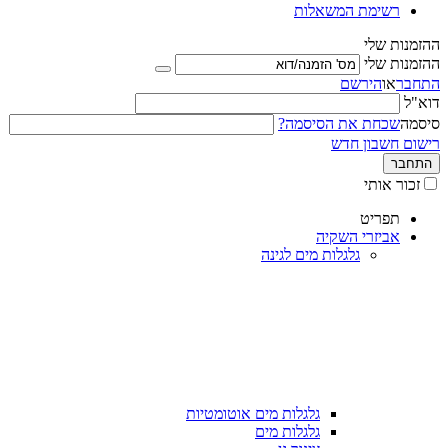
רשימת המשאלות
ההזמנות שלי
ההזמנות שלי
התחבר
או
הירשם
דוא"ל
סיסמה
שכחת את הסיסמה?
רישום חשבון חדש
התחבר
זכור אותי
תפריט
אביזרי השקיה
גלגלות מים לגינה
גלגלות מים אוטומטיות
גלגלות מים