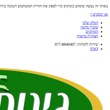
באתר זה נעשה שימוש בקוקיס כדי לספק את חוויית המשתמש הטובה ביו
אני מסכים !
הבלוג שלנו
שוברי מתנה
המותגים
הצהרת נגישות
שירות לקוחות: 077-8840407
FAQ