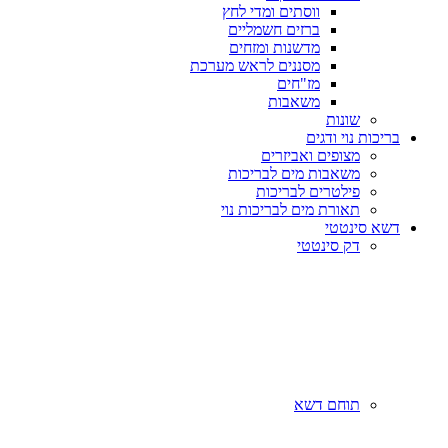
ווסתים ומדי לחץ
ברזים חשמליים
מדשנות ומזחים
מסננים לראש מערכת
מז"חים
משאבות
שונות
בריכות נוי ודגים
מצופים ואביזרים
משאבות מים לבריכות
פילטרים לבריכות
תאורת מים לבריכות נוי
דשא סינטטי
דק סינטטי
תוחם דשא