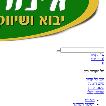
סל הקניות
0 פריטים
0
סל הקניות ריק
הצג סל קניות
סיום הזמנה
שלום אורח
החשבון שלי
הזמנות
רשימת השוואה