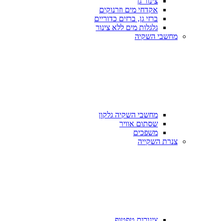
צינור גן
אקדחי מים וזרנוקים
ברזי גן, ברזים כדוריים
גלגלות מים ללא צינור
מחשבי השקיה
מחשבי השקיה גלקון
שסתום אוויר
משפכים
צנרת השקייה
צינורות טפטוף