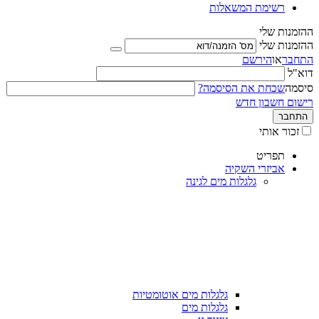
רשימת המשאלות
ההזמנות שלי
ההזמנות שלי
התחבר
או
הירשם
דוא"ל
סיסמה
שכחת את הסיסמה?
רישום חשבון חדש
התחבר
זכור אותי
תפריט
אביזרי השקיה
גלגלות מים לגינה
גלגלות מים אוטומטיות
גלגלות מים