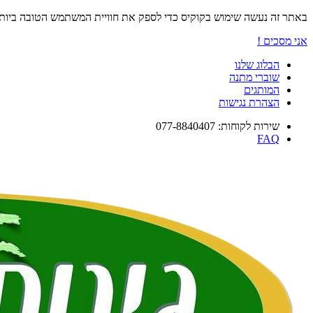
באתר זה נעשה שימוש בקוקיס כדי לספק את חוויית המשתמש הטובה ביו
אני מסכים !
הבלוג שלנו
שוברי מתנה
המותגים
הצהרת נגישות
שירות לקוחות: 077-8840407
FAQ