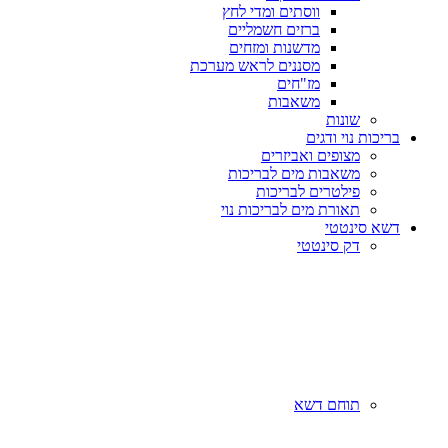
ווסתים ומדי לחץ
ברזים חשמליים
מדשנות ומזחים
מסננים לראש מערכת
מז"חים
משאבות
שונות
בריכות נוי ודגים
מצופים ואביזרים
משאבות מים לבריכות
פילטרים לבריכות
תאורת מים לבריכות נוי
דשא סינטטי
דק סינטטי
תוחם דשא