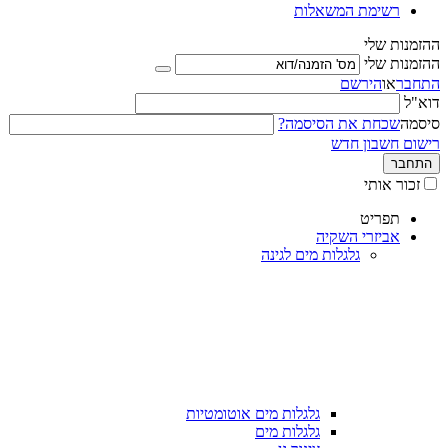
רשימת המשאלות
ההזמנות שלי
ההזמנות שלי
התחבר
או
הירשם
דוא"ל
סיסמה
שכחת את הסיסמה?
רישום חשבון חדש
התחבר
זכור אותי
תפריט
אביזרי השקיה
גלגלות מים לגינה
גלגלות מים אוטומטיות
גלגלות מים