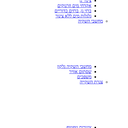
צינור גן
אקדחי מים וזרנוקים
ברזי גן, ברזים כדוריים
גלגלות מים ללא צינור
מחשבי השקיה
מחשבי השקיה גלקון
שסתום אוויר
משפכים
צנרת השקייה
צינורות טפטוף