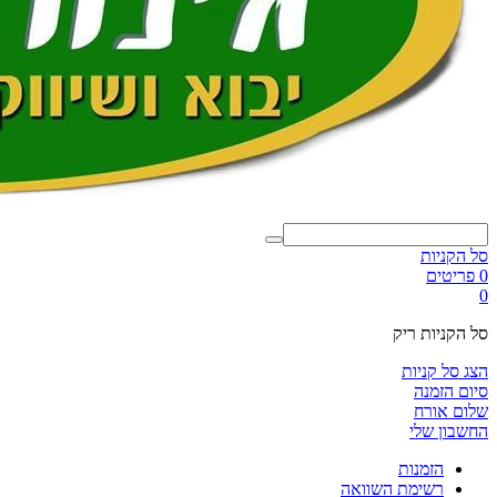
סל הקניות
0 פריטים
0
סל הקניות ריק
הצג סל קניות
סיום הזמנה
שלום אורח
החשבון שלי
הזמנות
רשימת השוואה