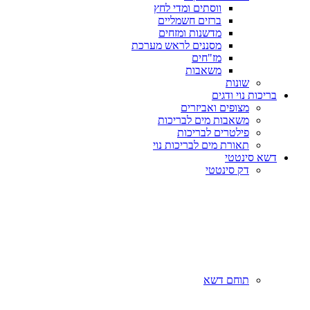
ווסתים ומדי לחץ
ברזים חשמליים
מדשנות ומזחים
מסננים לראש מערכת
מז"חים
משאבות
שונות
בריכות נוי ודגים
מצופים ואביזרים
משאבות מים לבריכות
פילטרים לבריכות
תאורת מים לבריכות נוי
דשא סינטטי
דק סינטטי
תוחם דשא