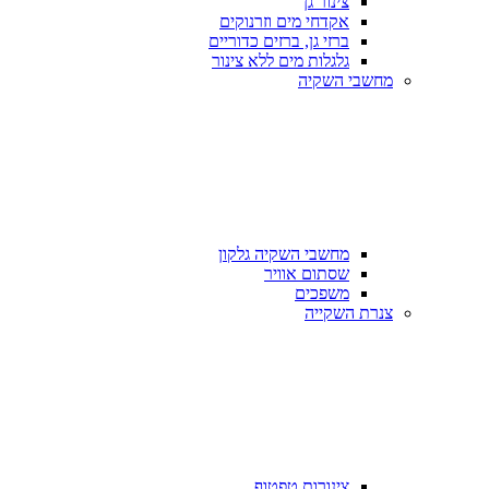
צינור גן
אקדחי מים וזרנוקים
ברזי גן, ברזים כדוריים
גלגלות מים ללא צינור
מחשבי השקיה
מחשבי השקיה גלקון
שסתום אוויר
משפכים
צנרת השקייה
צינורות טפטוף