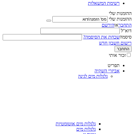
רשימת המשאלות
ההזמנות שלי
ההזמנות שלי
התחבר
או
הירשם
דוא"ל
סיסמה
שכחת את הסיסמה?
רישום חשבון חדש
התחבר
זכור אותי
תפריט
אביזרי השקיה
גלגלות מים לגינה
גלגלות מים אוטומטיות
גלגלות מים