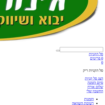
סל הקניות
0 פריטים
0
סל הקניות ריק
הצג סל קניות
סיום הזמנה
שלום אורח
החשבון שלי
הזמנות
רשימת השוואה