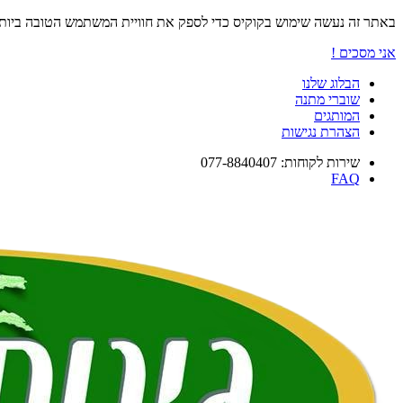
באתר זה נעשה שימוש בקוקיס כדי לספק את חוויית המשתמש הטובה ביו
אני מסכים !
הבלוג שלנו
שוברי מתנה
המותגים
הצהרת נגישות
שירות לקוחות: 077-8840407
FAQ