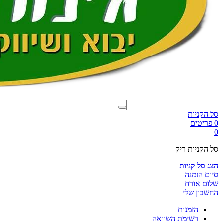
סל הקניות
0 פריטים
0
סל הקניות ריק
הצג סל קניות
סיום הזמנה
שלום אורח
החשבון שלי
הזמנות
רשימת השוואה