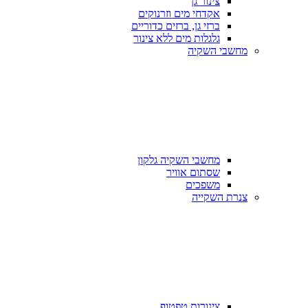
צינור גן
אקדחי מים וזרנוקים
ברזי גן, ברזים כדוריים
גלגלות מים ללא צינור
מחשבי השקיה
מחשבי השקיה גלקון
שסתום אוויר
משפכים
צנרת השקייה
צינורות טפטוף