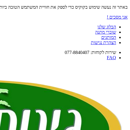
באתר זה נעשה שימוש בקוקיס כדי לספק את חוויית המשתמש הטובה ביו
אני מסכים !
הבלוג שלנו
שוברי מתנה
המותגים
הצהרת נגישות
שירות לקוחות: 077-8840407
FAQ