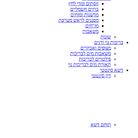
ווסתים ומדי לחץ
ברזים חשמליים
מדשנות ומזחים
מסננים לראש מערכת
מז"חים
משאבות
שונות
בריכות נוי ודגים
מצופים ואביזרים
משאבות מים לבריכות
פילטרים לבריכות
תאורת מים לבריכות נוי
דשא סינטטי
דק סינטטי
תוחם דשא