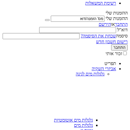
רשימת המשאלות
ההזמנות שלי
ההזמנות שלי
התחבר
או
הירשם
דוא"ל
סיסמה
שכחת את הסיסמה?
רישום חשבון חדש
התחבר
זכור אותי
תפריט
אביזרי השקיה
גלגלות מים לגינה
גלגלות מים אוטומטיות
גלגלות מים