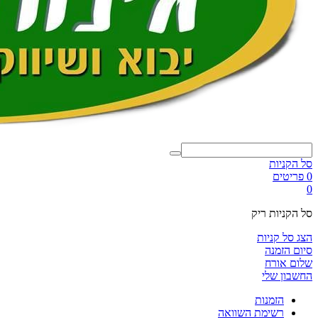
סל הקניות
0 פריטים
0
סל הקניות ריק
הצג סל קניות
סיום הזמנה
שלום אורח
החשבון שלי
הזמנות
רשימת השוואה