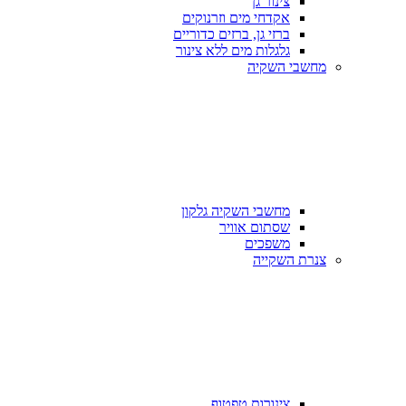
צינור גן
אקדחי מים וזרנוקים
ברזי גן, ברזים כדוריים
גלגלות מים ללא צינור
מחשבי השקיה
מחשבי השקיה גלקון
שסתום אוויר
משפכים
צנרת השקייה
צינורות טפטוף