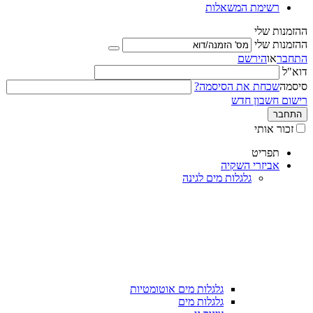
רשימת המשאלות
ההזמנות שלי
ההזמנות שלי
התחבר
או
הירשם
דוא"ל
סיסמה
שכחת את הסיסמה?
רישום חשבון חדש
התחבר
זכור אותי
תפריט
אביזרי השקיה
גלגלות מים לגינה
גלגלות מים אוטומטיות
גלגלות מים