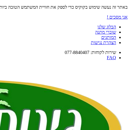
באתר זה נעשה שימוש בקוקיס כדי לספק את חוויית המשתמש הטובה ביו
אני מסכים !
הבלוג שלנו
שוברי מתנה
המותגים
הצהרת נגישות
שירות לקוחות: 077-8840407
FAQ