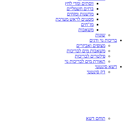
ווסתים ומדי לחץ
ברזים חשמליים
מדשנות ומזחים
מסננים לראש מערכת
מז"חים
משאבות
שונות
בריכות נוי ודגים
מצופים ואביזרים
משאבות מים לבריכות
פילטרים לבריכות
תאורת מים לבריכות נוי
דשא סינטטי
דק סינטטי
תוחם דשא