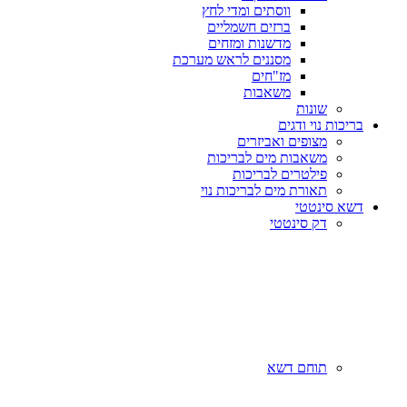
ווסתים ומדי לחץ
ברזים חשמליים
מדשנות ומזחים
מסננים לראש מערכת
מז"חים
משאבות
שונות
בריכות נוי ודגים
מצופים ואביזרים
משאבות מים לבריכות
פילטרים לבריכות
תאורת מים לבריכות נוי
דשא סינטטי
דק סינטטי
תוחם דשא