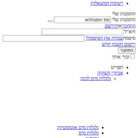
רשימת המשאלות
ההזמנות שלי
ההזמנות שלי
התחבר
או
הירשם
דוא"ל
סיסמה
שכחת את הסיסמה?
רישום חשבון חדש
התחבר
זכור אותי
תפריט
אביזרי השקיה
גלגלות מים לגינה
גלגלות מים אוטומטיות
גלגלות מים