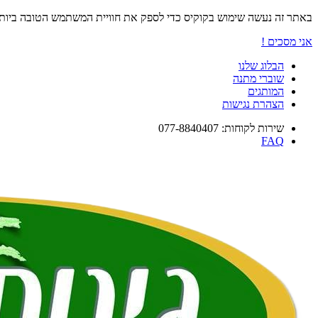
באתר זה נעשה שימוש בקוקיס כדי לספק את חוויית המשתמש הטובה ביו
אני מסכים !
הבלוג שלנו
שוברי מתנה
המותגים
הצהרת נגישות
שירות לקוחות: 077-8840407
FAQ