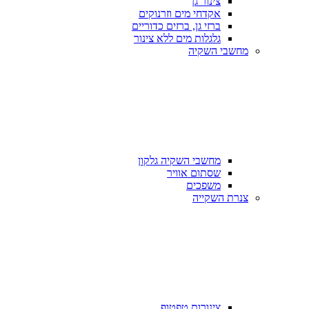
צינור גן
אקדחי מים וזרנוקים
ברזי גן, ברזים כדוריים
גלגלות מים ללא צינור
מחשבי השקיה
מחשבי השקיה גלקון
שסתום אוויר
משפכים
צנרת השקייה
צינורות טפטוף