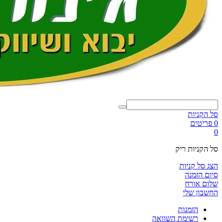
סל הקניות
0 פריטים
0
סל הקניות ריק
הצג סל קניות
סיום הזמנה
שלום אורח
החשבון שלי
הזמנות
רשימת השוואה