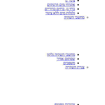
צינור גן
אקדחי מים וזרנוקים
ברזי גן, ברזים כדוריים
גלגלות מים ללא צינור
מחשבי השקיה
מחשבי השקיה גלקון
שסתום אוויר
משפכים
צנרת השקייה
צינורות טפטוף