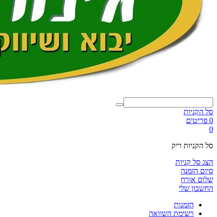
סל הקניות
0 פריטים
0
סל הקניות ריק
הצג סל קניות
סיום הזמנה
שלום אורח
החשבון שלי
הזמנות
רשימת השוואה