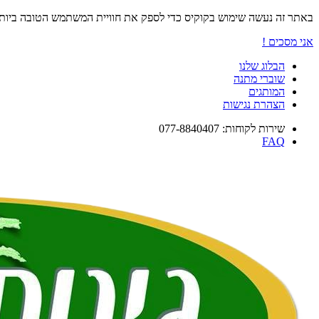
באתר זה נעשה שימוש בקוקיס כדי לספק את חוויית המשתמש הטובה ביו
אני מסכים !
הבלוג שלנו
שוברי מתנה
המותגים
הצהרת נגישות
שירות לקוחות: 077-8840407
FAQ