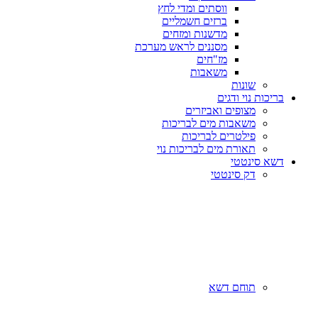
ווסתים ומדי לחץ
ברזים חשמליים
מדשנות ומזחים
מסננים לראש מערכת
מז"חים
משאבות
שונות
בריכות נוי ודגים
מצופים ואביזרים
משאבות מים לבריכות
פילטרים לבריכות
תאורת מים לבריכות נוי
דשא סינטטי
דק סינטטי
תוחם דשא