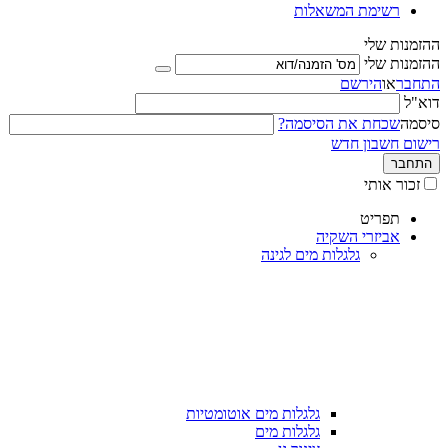
רשימת המשאלות
ההזמנות שלי
ההזמנות שלי
התחבר
או
הירשם
דוא"ל
סיסמה
שכחת את הסיסמה?
רישום חשבון חדש
התחבר
זכור אותי
תפריט
אביזרי השקיה
גלגלות מים לגינה
גלגלות מים אוטומטיות
גלגלות מים