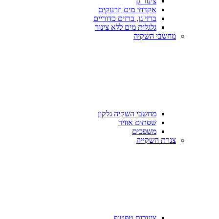
צינור גן
אקדחי מים וזרנוקים
ברזי גן, ברזים כדוריים
גלגלות מים ללא צינור
מחשבי השקיה
מחשבי השקיה גלקון
שסתום אוויר
משפכים
צנרת השקייה
צינורות טפטוף