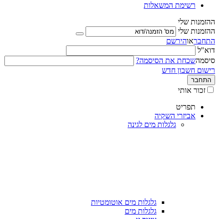
רשימת המשאלות
ההזמנות שלי
ההזמנות שלי
התחבר
או
הירשם
דוא"ל
סיסמה
שכחת את הסיסמה?
רישום חשבון חדש
התחבר
זכור אותי
תפריט
אביזרי השקיה
גלגלות מים לגינה
גלגלות מים אוטומטיות
גלגלות מים