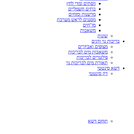
ווסתים ומדי לחץ
ברזים חשמליים
מדשנות ומזחים
מסננים לראש מערכת
מז"חים
משאבות
שונות
בריכות נוי ודגים
מצופים ואביזרים
משאבות מים לבריכות
פילטרים לבריכות
תאורת מים לבריכות נוי
דשא סינטטי
דק סינטטי
תוחם דשא