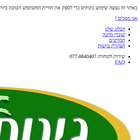
באתר זה נעשה שימוש בקוקיס כדי לספק את חוויית המשתמש הטובה ביו
אני מסכים !
הבלוג שלנו
שוברי מתנה
המותגים
הצהרת נגישות
שירות לקוחות: 077-8840407
FAQ