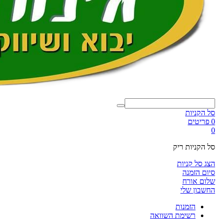
סל הקניות
0 פריטים
0
סל הקניות ריק
הצג סל קניות
סיום הזמנה
שלום אורח
החשבון שלי
הזמנות
רשימת השוואה