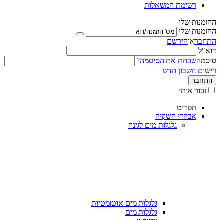
רשימת המשאלות
ההזמנות שלי
ההזמנות שלי
התחבר
או
הירשם
דוא"ל
סיסמה
שכחת את הסיסמה?
רישום חשבון חדש
התחבר
זכור אותי
תפריט
אביזרי השקיה
גלגלות מים לגינה
גלגלות מים אוטומטיות
גלגלות מים