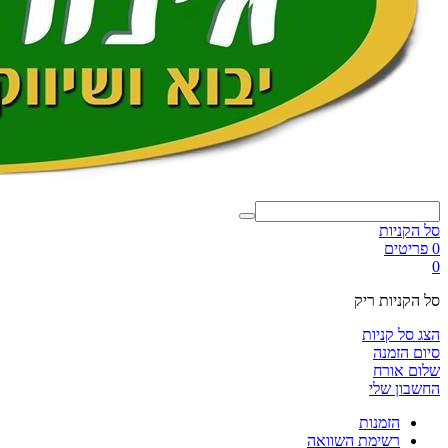
סל הקניות
0 פריטים
0
סל הקניות ריק
הצג סל קניות
סיום הזמנה
שלום אורח
החשבון שלי
הזמנות
רשימת השוואה