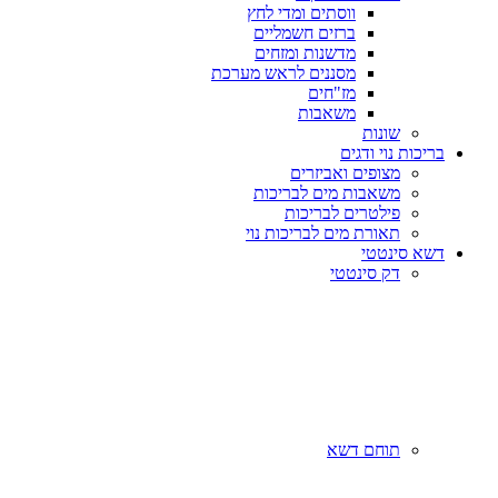
ווסתים ומדי לחץ
ברזים חשמליים
מדשנות ומזחים
מסננים לראש מערכת
מז"חים
משאבות
שונות
בריכות נוי ודגים
מצופים ואביזרים
משאבות מים לבריכות
פילטרים לבריכות
תאורת מים לבריכות נוי
דשא סינטטי
דק סינטטי
תוחם דשא