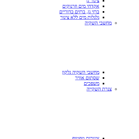
צינור גן
אקדחי מים וזרנוקים
ברזי גן, ברזים כדוריים
גלגלות מים ללא צינור
מחשבי השקיה
מחשבי השקיה גלקון
שסתום אוויר
משפכים
צנרת השקייה
צינורות טפטוף