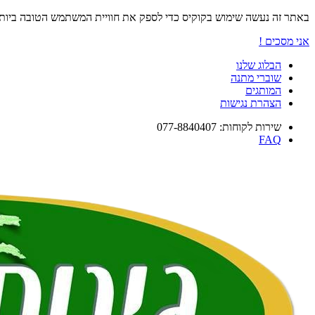
באתר זה נעשה שימוש בקוקיס כדי לספק את חוויית המשתמש הטובה ביו
אני מסכים !
הבלוג שלנו
שוברי מתנה
המותגים
הצהרת נגישות
שירות לקוחות: 077-8840407
FAQ