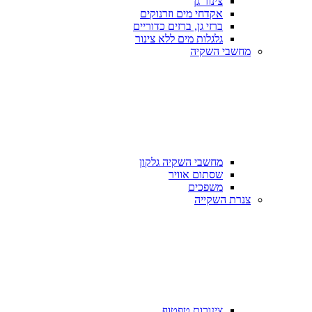
צינור גן
אקדחי מים וזרנוקים
ברזי גן, ברזים כדוריים
גלגלות מים ללא צינור
מחשבי השקיה
מחשבי השקיה גלקון
שסתום אוויר
משפכים
צנרת השקייה
צינורות טפטוף