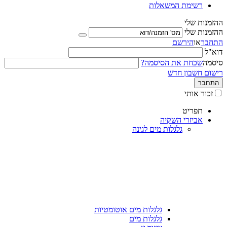
רשימת המשאלות
ההזמנות שלי
ההזמנות שלי
התחבר
או
הירשם
דוא"ל
סיסמה
שכחת את הסיסמה?
רישום חשבון חדש
התחבר
זכור אותי
תפריט
אביזרי השקיה
גלגלות מים לגינה
גלגלות מים אוטומטיות
גלגלות מים