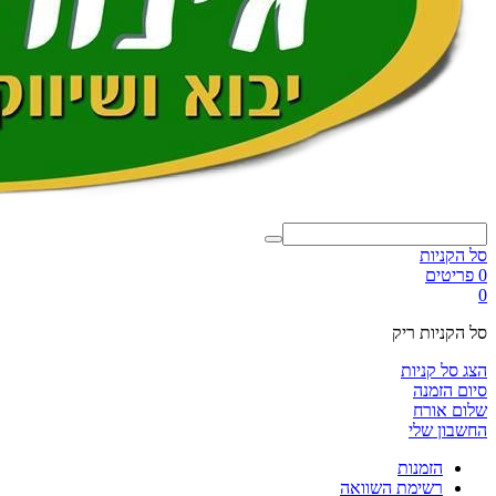
סל הקניות
0 פריטים
0
סל הקניות ריק
הצג סל קניות
סיום הזמנה
שלום אורח
החשבון שלי
הזמנות
רשימת השוואה