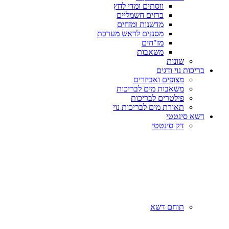
ווסתים ומדי לחץ
ברזים חשמליים
מדשנות ומזחים
מסננים לראש מערכת
מז"חים
משאבות
שונות
בריכות נוי ודגים
מצופים ואביזרים
משאבות מים לבריכות
פילטרים לבריכות
תאורת מים לבריכות נוי
דשא סינטטי
דק סינטטי
תוחם דשא