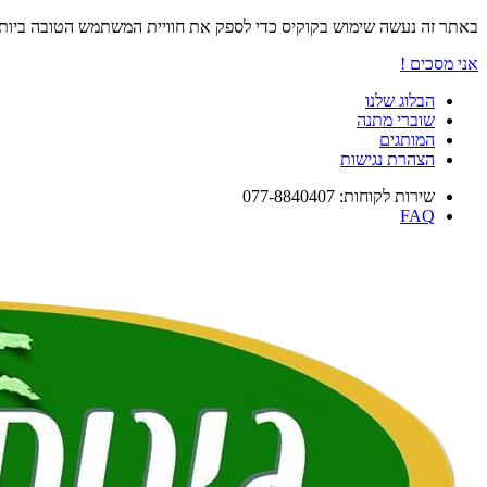
באתר זה נעשה שימוש בקוקיס כדי לספק את חוויית המשתמש הטובה ביו
אני מסכים !
הבלוג שלנו
שוברי מתנה
המותגים
הצהרת נגישות
שירות לקוחות: 077-8840407
FAQ