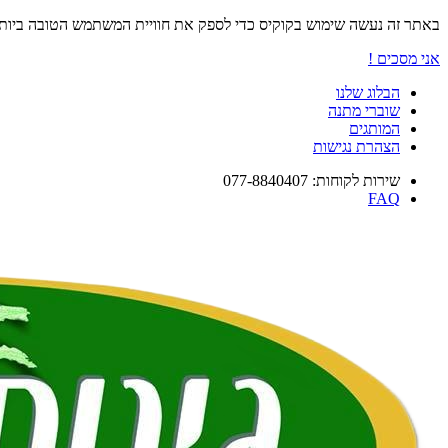
באתר זה נעשה שימוש בקוקיס כדי לספק את חוויית המשתמש הטובה ביו
אני מסכים !
הבלוג שלנו
שוברי מתנה
המותגים
הצהרת נגישות
שירות לקוחות: 077-8840407
FAQ