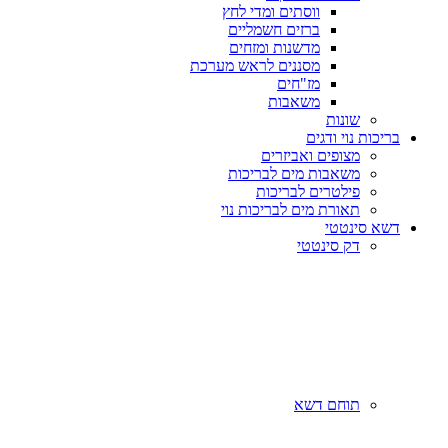
ווסתים ומדי לחץ
ברזים חשמליים
מדשנות ומזחים
מסננים לראש מערכת
מז"חים
משאבות
שונות
בריכות נוי ודגים
מצופים ואביזרים
משאבות מים לבריכות
פילטרים לבריכות
תאורת מים לבריכות נוי
דשא סינטטי
דק סינטטי
תוחם דשא