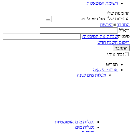
רשימת המשאלות
ההזמנות שלי
ההזמנות שלי
התחבר
או
הירשם
דוא"ל
סיסמה
שכחת את הסיסמה?
רישום חשבון חדש
התחבר
זכור אותי
תפריט
אביזרי השקיה
גלגלות מים לגינה
גלגלות מים אוטומטיות
גלגלות מים