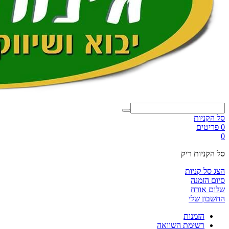
סל הקניות
0 פריטים
0
סל הקניות ריק
הצג סל קניות
סיום הזמנה
שלום אורח
החשבון שלי
הזמנות
רשימת השוואה