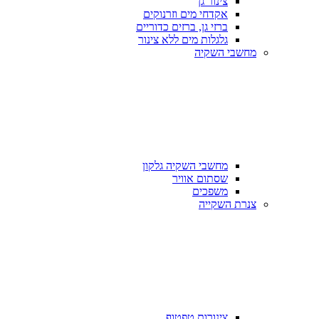
צינור גן
אקדחי מים וזרנוקים
ברזי גן, ברזים כדוריים
גלגלות מים ללא צינור
מחשבי השקיה
מחשבי השקיה גלקון
שסתום אוויר
משפכים
צנרת השקייה
צינורות טפטוף