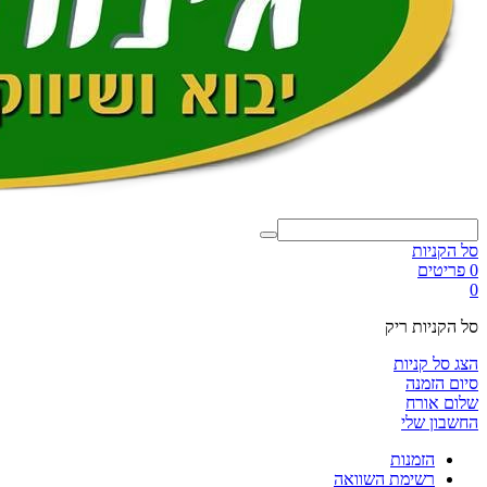
סל הקניות
0 פריטים
0
סל הקניות ריק
הצג סל קניות
סיום הזמנה
שלום אורח
החשבון שלי
הזמנות
רשימת השוואה