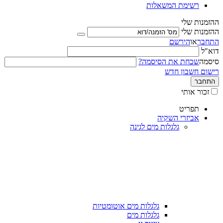
רשימת המשאלות
ההזמנות שלי
ההזמנות שלי
התחבר
או
הירשם
דוא"ל
סיסמה
שכחת את הסיסמה?
רישום חשבון חדש
התחבר
זכור אותי
תפריט
אביזרי השקיה
גלגלות מים לגינה
גלגלות מים אוטומטיות
גלגלות מים