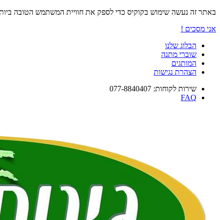
באתר זה נעשה שימוש בקוקיס כדי לספק את חוויית המשתמש הטובה ביו
אני מסכים !
הבלוג שלנו
שוברי מתנה
המותגים
הצהרת נגישות
שירות לקוחות: 077-8840407
FAQ