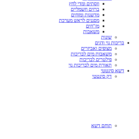
ווסתים ומדי לחץ
ברזים חשמליים
מדשנות ומזחים
מסננים לראש מערכת
מז"חים
משאבות
שונות
בריכות נוי ודגים
מצופים ואביזרים
משאבות מים לבריכות
פילטרים לבריכות
תאורת מים לבריכות נוי
דשא סינטטי
דק סינטטי
תוחם דשא