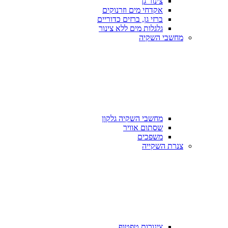
צינור גן
אקדחי מים וזרנוקים
ברזי גן, ברזים כדוריים
גלגלות מים ללא צינור
מחשבי השקיה
מחשבי השקיה גלקון
שסתום אוויר
משפכים
צנרת השקייה
צינורות טפטוף