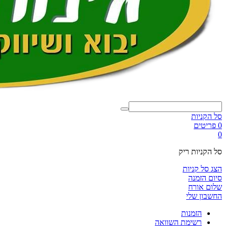
סל הקניות
0 פריטים
0
סל הקניות ריק
הצג סל קניות
סיום הזמנה
שלום אורח
החשבון שלי
הזמנות
רשימת השוואה