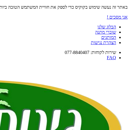
באתר זה נעשה שימוש בקוקיס כדי לספק את חוויית המשתמש הטובה ביו
אני מסכים !
הבלוג שלנו
שוברי מתנה
המותגים
הצהרת נגישות
שירות לקוחות: 077-8840407
FAQ