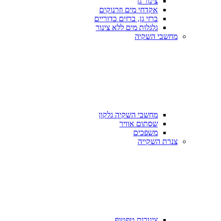
צינור גן
אקדחי מים וזרנוקים
ברזי גן, ברזים כדוריים
גלגלות מים ללא צינור
מחשבי השקיה
מחשבי השקיה גלקון
שסתום אוויר
משפכים
צנרת השקייה
צינורות טפטוף