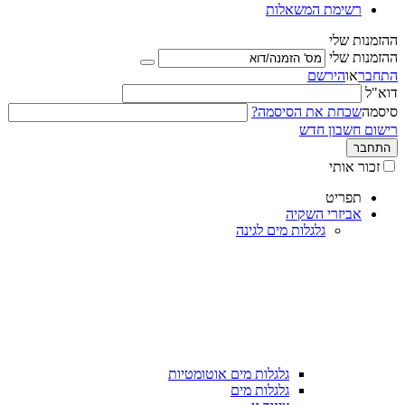
רשימת המשאלות
ההזמנות שלי
ההזמנות שלי
התחבר
או
הירשם
דוא"ל
סיסמה
שכחת את הסיסמה?
רישום חשבון חדש
התחבר
זכור אותי
תפריט
אביזרי השקיה
גלגלות מים לגינה
גלגלות מים אוטומטיות
גלגלות מים