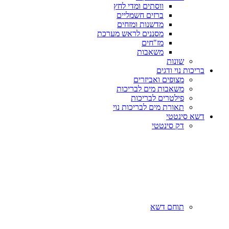
ווסתים ומדי לחץ
ברזים חשמליים
מדשנות ומזחים
מסננים לראש מערכת
מז"חים
משאבות
שונות
בריכות נוי ודגים
מצופים ואביזרים
משאבות מים לבריכות
פילטרים לבריכות
תאורת מים לבריכות נוי
דשא סינטטי
דק סינטטי
תוחם דשא