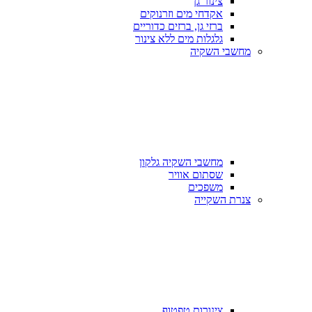
צינור גן
אקדחי מים וזרנוקים
ברזי גן, ברזים כדוריים
גלגלות מים ללא צינור
מחשבי השקיה
מחשבי השקיה גלקון
שסתום אוויר
משפכים
צנרת השקייה
צינורות טפטוף