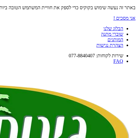
באתר זה נעשה שימוש בקוקיס כדי לספק את חוויית המשתמש הטובה ביו
אני מסכים !
הבלוג שלנו
שוברי מתנה
המותגים
הצהרת נגישות
שירות לקוחות: 077-8840407
FAQ