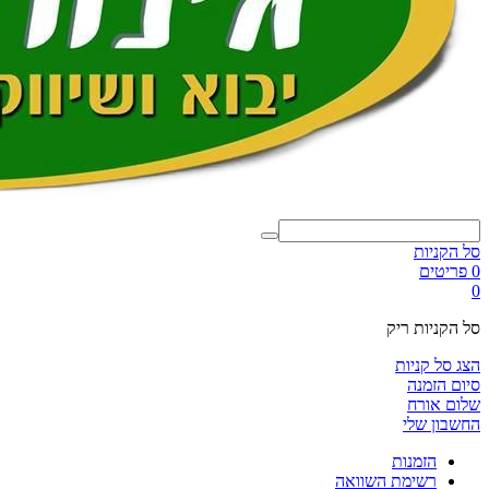
סל הקניות
0 פריטים
0
סל הקניות ריק
הצג סל קניות
סיום הזמנה
שלום אורח
החשבון שלי
הזמנות
רשימת השוואה