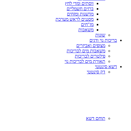
ווסתים ומדי לחץ
ברזים חשמליים
מדשנות ומזחים
מסננים לראש מערכת
מז"חים
משאבות
שונות
בריכות נוי ודגים
מצופים ואביזרים
משאבות מים לבריכות
פילטרים לבריכות
תאורת מים לבריכות נוי
דשא סינטטי
דק סינטטי
תוחם דשא