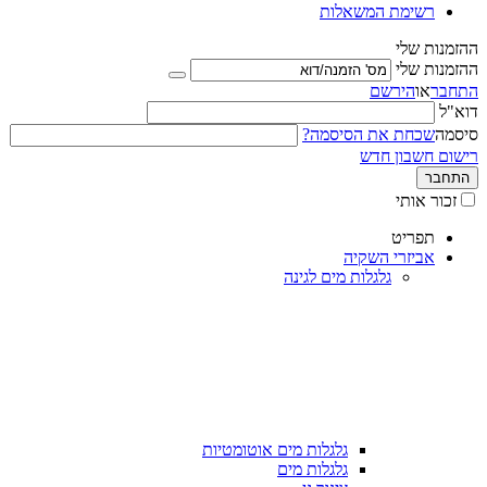
רשימת המשאלות
ההזמנות שלי
ההזמנות שלי
התחבר
או
הירשם
דוא"ל
סיסמה
שכחת את הסיסמה?
רישום חשבון חדש
התחבר
זכור אותי
תפריט
אביזרי השקיה
גלגלות מים לגינה
גלגלות מים אוטומטיות
גלגלות מים