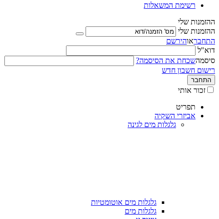
רשימת המשאלות
ההזמנות שלי
ההזמנות שלי
התחבר
או
הירשם
דוא"ל
סיסמה
שכחת את הסיסמה?
רישום חשבון חדש
התחבר
זכור אותי
תפריט
אביזרי השקיה
גלגלות מים לגינה
גלגלות מים אוטומטיות
גלגלות מים