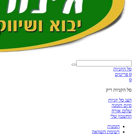
סל הקניות
0 פריטים
0
סל הקניות ריק
הצג סל קניות
סיום הזמנה
שלום אורח
החשבון שלי
הזמנות
רשימת השוואה