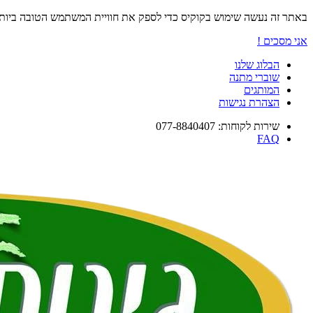
באתר זה נעשה שימוש בקוקיס כדי לספק את חוויית המשתמש הטובה ביו
אני מסכים !
הבלוג שלנו
שוברי מתנה
המותגים
הצהרת נגישות
שירות לקוחות: 077-8840407
FAQ