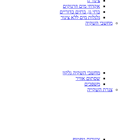
צינור גן
אקדחי מים וזרנוקים
ברזי גן, ברזים כדוריים
גלגלות מים ללא צינור
מחשבי השקיה
מחשבי השקיה גלקון
שסתום אוויר
משפכים
צנרת השקייה
צינורות טפטוף