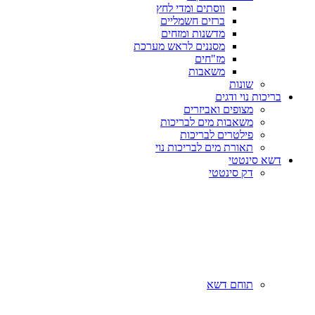
ווסתים ומדי לחץ
ברזים חשמליים
מדשנות ומזחים
מסננים לראש מערכת
מז"חים
משאבות
שונות
בריכות נוי ודגים
מצופים ואביזרים
משאבות מים לבריכות
פילטרים לבריכות
תאורת מים לבריכות נוי
דשא סינטטי
דק סינטטי
תוחם דשא