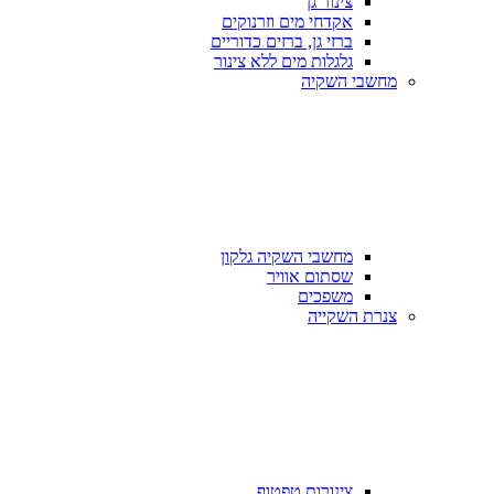
צינור גן
אקדחי מים וזרנוקים
ברזי גן, ברזים כדוריים
גלגלות מים ללא צינור
מחשבי השקיה
מחשבי השקיה גלקון
שסתום אוויר
משפכים
צנרת השקייה
צינורות טפטוף