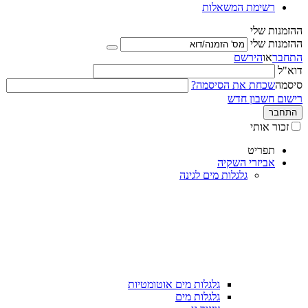
רשימת המשאלות
ההזמנות שלי
ההזמנות שלי
התחבר
או
הירשם
דוא"ל
סיסמה
שכחת את הסיסמה?
רישום חשבון חדש
התחבר
זכור אותי
תפריט
אביזרי השקיה
גלגלות מים לגינה
גלגלות מים אוטומטיות
גלגלות מים