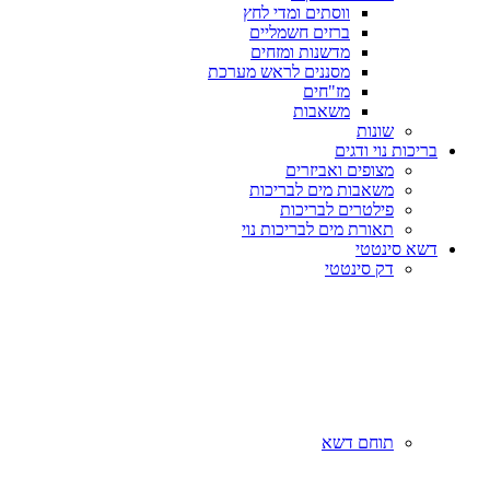
ווסתים ומדי לחץ
ברזים חשמליים
מדשנות ומזחים
מסננים לראש מערכת
מז"חים
משאבות
שונות
בריכות נוי ודגים
מצופים ואביזרים
משאבות מים לבריכות
פילטרים לבריכות
תאורת מים לבריכות נוי
דשא סינטטי
דק סינטטי
תוחם דשא