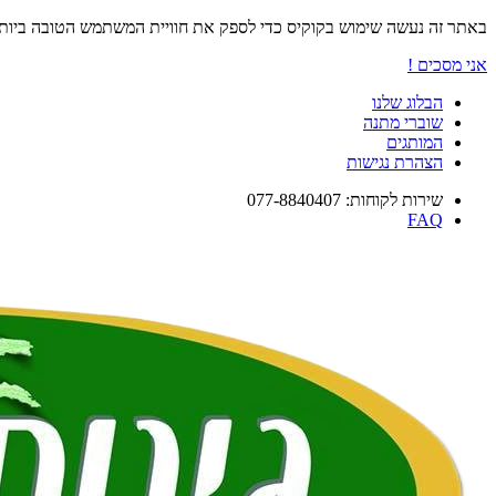
באתר זה נעשה שימוש בקוקיס כדי לספק את חוויית המשתמש הטובה ביו
אני מסכים !
הבלוג שלנו
שוברי מתנה
המותגים
הצהרת נגישות
שירות לקוחות: 077-8840407
FAQ