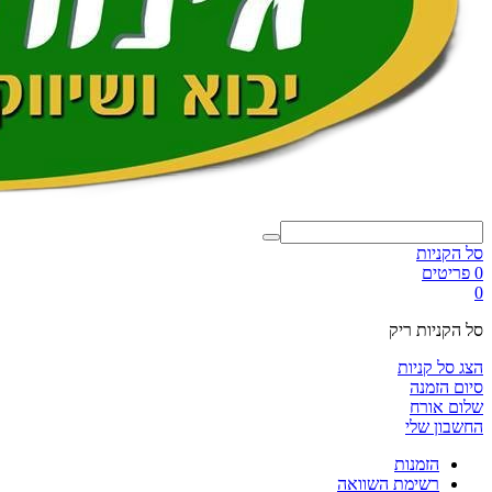
סל הקניות
0 פריטים
0
סל הקניות ריק
הצג סל קניות
סיום הזמנה
שלום אורח
החשבון שלי
הזמנות
רשימת השוואה