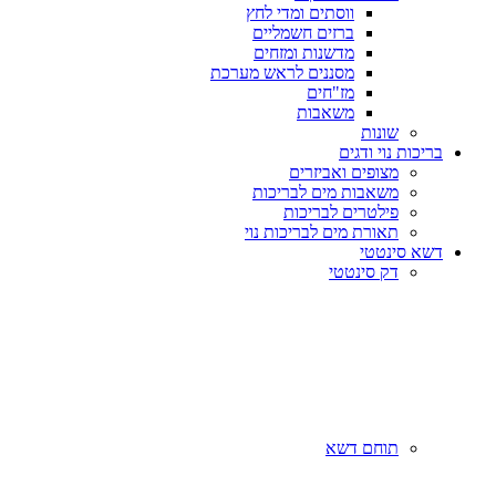
ווסתים ומדי לחץ
ברזים חשמליים
מדשנות ומזחים
מסננים לראש מערכת
מז"חים
משאבות
שונות
בריכות נוי ודגים
מצופים ואביזרים
משאבות מים לבריכות
פילטרים לבריכות
תאורת מים לבריכות נוי
דשא סינטטי
דק סינטטי
תוחם דשא