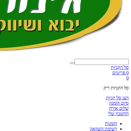
סל הקניות
0 פריטים
0
סל הקניות ריק
הצג סל קניות
סיום הזמנה
שלום אורח
החשבון שלי
הזמנות
רשימת השוואה