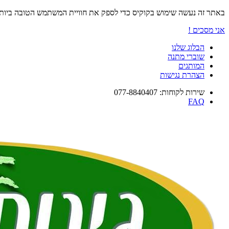
באתר זה נעשה שימוש בקוקיס כדי לספק את חוויית המשתמש הטובה ביו
אני מסכים !
הבלוג שלנו
שוברי מתנה
המותגים
הצהרת נגישות
שירות לקוחות: 077-8840407
FAQ