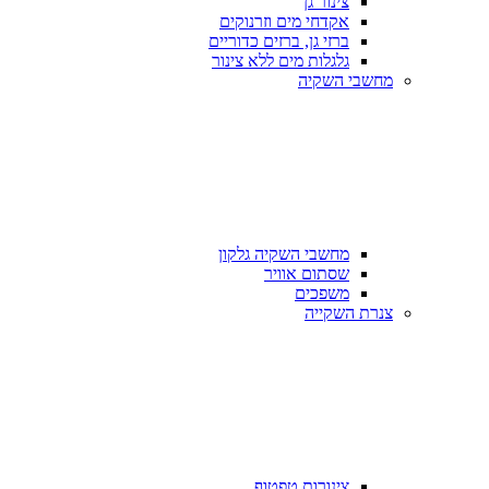
צינור גן
אקדחי מים וזרנוקים
ברזי גן, ברזים כדוריים
גלגלות מים ללא צינור
מחשבי השקיה
מחשבי השקיה גלקון
שסתום אוויר
משפכים
צנרת השקייה
צינורות טפטוף