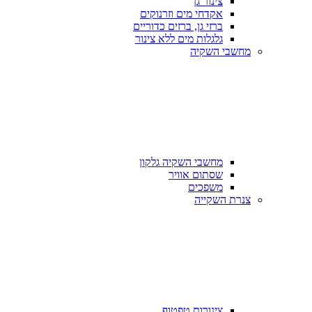
צינור גן
אקדחי מים וזרנוקים
ברזי גן, ברזים כדוריים
גלגלות מים ללא צינור
מחשבי השקיה
מחשבי השקיה גלקון
שסתום אוויר
משפכים
צנרת השקייה
צינורות טפטוף