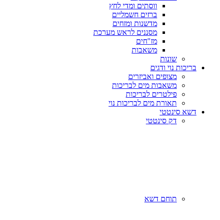
ווסתים ומדי לחץ
ברזים חשמליים
מדשנות ומזחים
מסננים לראש מערכת
מז"חים
משאבות
שונות
בריכות נוי ודגים
מצופים ואביזרים
משאבות מים לבריכות
פילטרים לבריכות
תאורת מים לבריכות נוי
דשא סינטטי
דק סינטטי
תוחם דשא