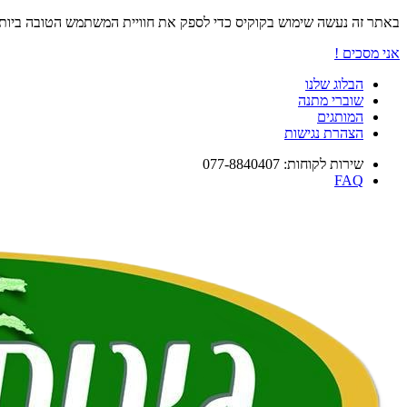
באתר זה נעשה שימוש בקוקיס כדי לספק את חוויית המשתמש הטובה ביו
אני מסכים !
הבלוג שלנו
שוברי מתנה
המותגים
הצהרת נגישות
שירות לקוחות: 077-8840407
FAQ