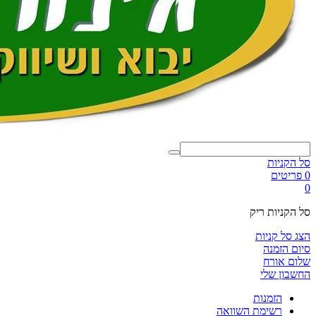
סל הקניות
0 פריטים
0
סל הקניות ריק
הצג סל קניות
סיום הזמנה
שלום אורח
החשבון שלי
הזמנות
רשימת השוואה