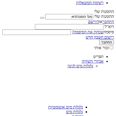
רשימת המשאלות
ההזמנות שלי
ההזמנות שלי
התחבר
או
הירשם
דוא"ל
סיסמה
שכחת את הסיסמה?
רישום חשבון חדש
התחבר
זכור אותי
תפריט
אביזרי השקיה
גלגלות מים לגינה
גלגלות מים אוטומטיות
גלגלות מים