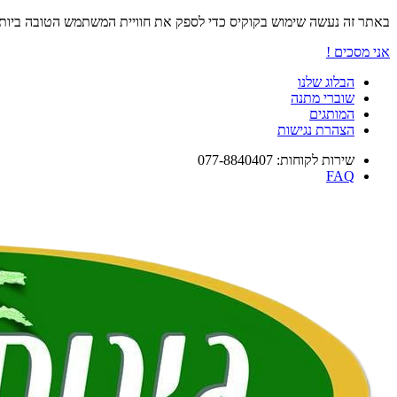
באתר זה נעשה שימוש בקוקיס כדי לספק את חוויית המשתמש הטובה ביו
אני מסכים !
הבלוג שלנו
שוברי מתנה
המותגים
הצהרת נגישות
שירות לקוחות: 077-8840407
FAQ