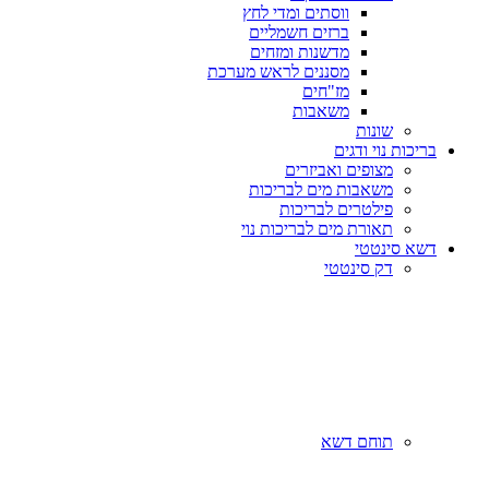
ווסתים ומדי לחץ
ברזים חשמליים
מדשנות ומזחים
מסננים לראש מערכת
מז"חים
משאבות
שונות
בריכות נוי ודגים
מצופים ואביזרים
משאבות מים לבריכות
פילטרים לבריכות
תאורת מים לבריכות נוי
דשא סינטטי
דק סינטטי
תוחם דשא