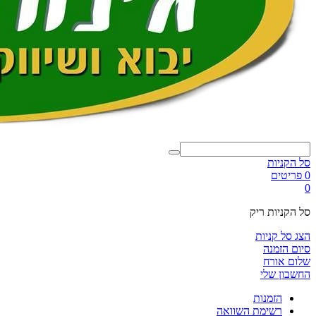
סל הקניות
0 פריטים
0
סל הקניות ריק
הצג סל קניות
סיום הזמנה
שלום אורח
החשבון שלי
הזמנות
רשימת השוואה