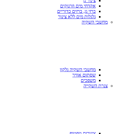
צינור גן
אקדחי מים וזרנוקים
ברזי גן, ברזים כדוריים
גלגלות מים ללא צינור
מחשבי השקיה
מחשבי השקיה גלקון
שסתום אוויר
משפכים
צנרת השקייה
צינורות טפטוף