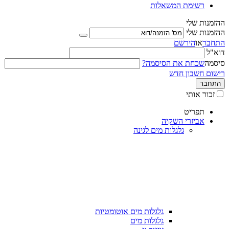
רשימת המשאלות
ההזמנות שלי
ההזמנות שלי
התחבר
או
הירשם
דוא"ל
סיסמה
שכחת את הסיסמה?
רישום חשבון חדש
התחבר
זכור אותי
תפריט
אביזרי השקיה
גלגלות מים לגינה
גלגלות מים אוטומטיות
גלגלות מים