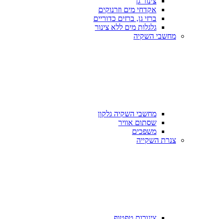
צינור גן
אקדחי מים וזרנוקים
ברזי גן, ברזים כדוריים
גלגלות מים ללא צינור
מחשבי השקיה
מחשבי השקיה גלקון
שסתום אוויר
משפכים
צנרת השקייה
צינורות טפטוף