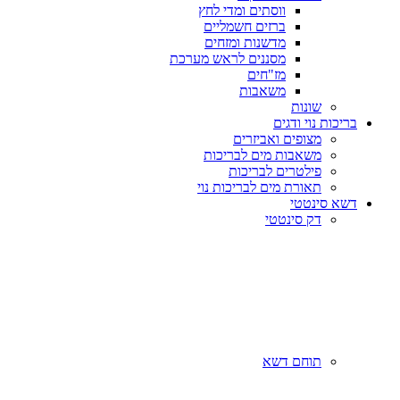
ווסתים ומדי לחץ
ברזים חשמליים
מדשנות ומזחים
מסננים לראש מערכת
מז"חים
משאבות
שונות
בריכות נוי ודגים
מצופים ואביזרים
משאבות מים לבריכות
פילטרים לבריכות
תאורת מים לבריכות נוי
דשא סינטטי
דק סינטטי
תוחם דשא