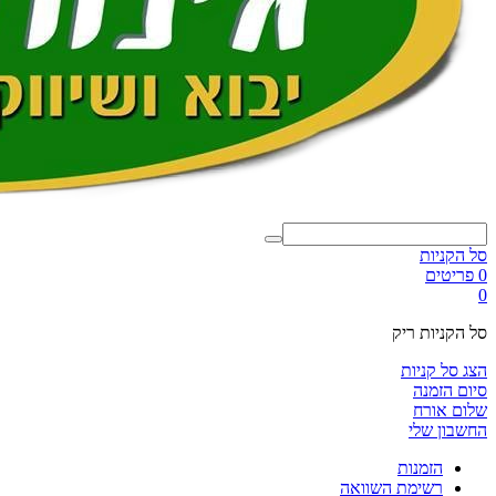
סל הקניות
0 פריטים
0
סל הקניות ריק
הצג סל קניות
סיום הזמנה
שלום אורח
החשבון שלי
הזמנות
רשימת השוואה