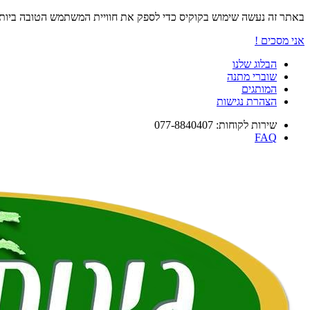
באתר זה נעשה שימוש בקוקיס כדי לספק את חוויית המשתמש הטובה ביו
אני מסכים !
הבלוג שלנו
שוברי מתנה
המותגים
הצהרת נגישות
שירות לקוחות: 077-8840407
FAQ