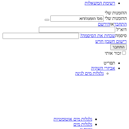
רשימת המשאלות
ההזמנות שלי
ההזמנות שלי
התחבר
או
הירשם
דוא"ל
סיסמה
שכחת את הסיסמה?
רישום חשבון חדש
התחבר
זכור אותי
תפריט
אביזרי השקיה
גלגלות מים לגינה
גלגלות מים אוטומטיות
גלגלות מים