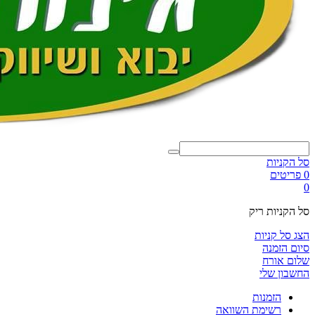
סל הקניות
0 פריטים
0
סל הקניות ריק
הצג סל קניות
סיום הזמנה
שלום אורח
החשבון שלי
הזמנות
רשימת השוואה