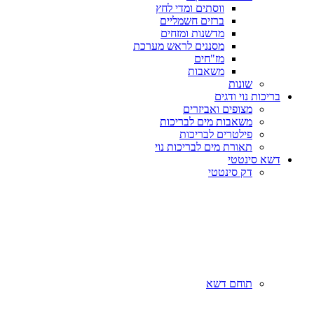
ווסתים ומדי לחץ
ברזים חשמליים
מדשנות ומזחים
מסננים לראש מערכת
מז"חים
משאבות
שונות
בריכות נוי ודגים
מצופים ואביזרים
משאבות מים לבריכות
פילטרים לבריכות
תאורת מים לבריכות נוי
דשא סינטטי
דק סינטטי
תוחם דשא