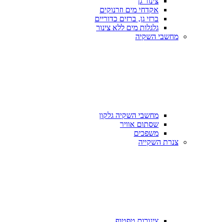
צינור גן
אקדחי מים וזרנוקים
ברזי גן, ברזים כדוריים
גלגלות מים ללא צינור
מחשבי השקיה
מחשבי השקיה גלקון
שסתום אוויר
משפכים
צנרת השקייה
צינורות טפטוף