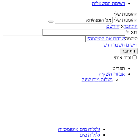
רשימת המשאלות
ההזמנות שלי
ההזמנות שלי
התחבר
או
הירשם
דוא"ל
סיסמה
שכחת את הסיסמה?
רישום חשבון חדש
התחבר
זכור אותי
תפריט
אביזרי השקיה
גלגלות מים לגינה
גלגלות מים אוטומטיות
גלגלות מים