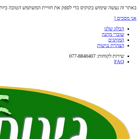
באתר זה נעשה שימוש בקוקיס כדי לספק את חוויית המשתמש הטובה ביו
אני מסכים !
הבלוג שלנו
שוברי מתנה
המותגים
הצהרת נגישות
שירות לקוחות: 077-8840407
FAQ