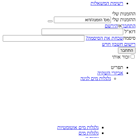
רשימת המשאלות
ההזמנות שלי
ההזמנות שלי
התחבר
או
הירשם
דוא"ל
סיסמה
שכחת את הסיסמה?
רישום חשבון חדש
התחבר
זכור אותי
תפריט
אביזרי השקיה
גלגלות מים לגינה
גלגלות מים אוטומטיות
גלגלות מים