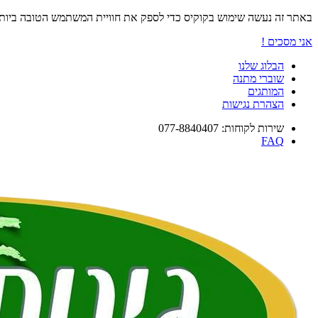
באתר זה נעשה שימוש בקוקיס כדי לספק את חוויית המשתמש הטובה ביו
אני מסכים !
הבלוג שלנו
שוברי מתנה
המותגים
הצהרת נגישות
שירות לקוחות: 077-8840407
FAQ