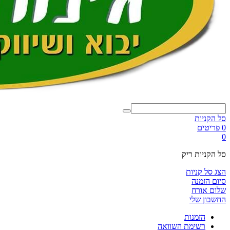
סל הקניות
0 פריטים
0
סל הקניות ריק
הצג סל קניות
סיום הזמנה
שלום אורח
החשבון שלי
הזמנות
רשימת השוואה