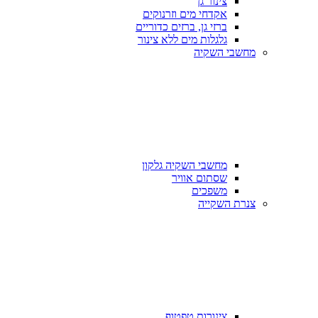
צינור גן
אקדחי מים וזרנוקים
ברזי גן, ברזים כדוריים
גלגלות מים ללא צינור
מחשבי השקיה
מחשבי השקיה גלקון
שסתום אוויר
משפכים
צנרת השקייה
צינורות טפטוף