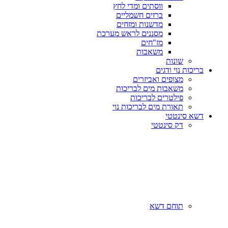
ווסתים ומדי לחץ
ברזים חשמליים
מדשנות ומזחים
מסננים לראש מערכת
מז"חים
משאבות
שונות
בריכות נוי ודגים
מצופים ואביזרים
משאבות מים לבריכות
פילטרים לבריכות
תאורת מים לבריכות נוי
דשא סינטטי
דק סינטטי
תוחם דשא