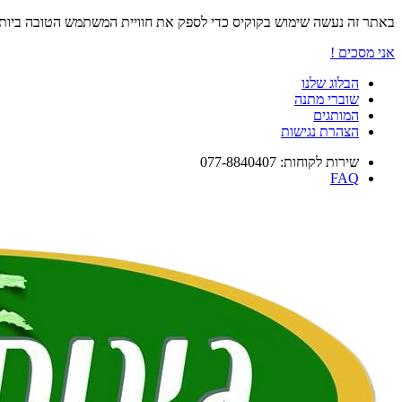
באתר זה נעשה שימוש בקוקיס כדי לספק את חוויית המשתמש הטובה ביו
אני מסכים !
הבלוג שלנו
שוברי מתנה
המותגים
הצהרת נגישות
שירות לקוחות: 077-8840407
FAQ