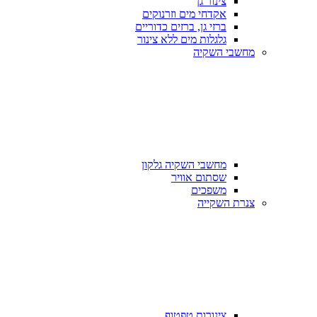
צינור גן
אקדחי מים וזרנוקים
ברזי גן, ברזים כדוריים
גלגלות מים ללא צינור
מחשבי השקיה
מחשבי השקיה גלקון
שסתום אוויר
משפכים
צנרת השקייה
צינורות טפטוף