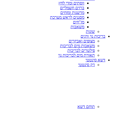
ווסתים ומדי לחץ
ברזים חשמליים
מדשנות ומזחים
מסננים לראש מערכת
מז"חים
משאבות
שונות
בריכות נוי ודגים
מצופים ואביזרים
משאבות מים לבריכות
פילטרים לבריכות
תאורת מים לבריכות נוי
דשא סינטטי
דק סינטטי
תוחם דשא