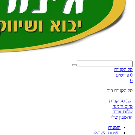
סל הקניות
0 פריטים
0
סל הקניות ריק
הצג סל קניות
סיום הזמנה
שלום אורח
החשבון שלי
הזמנות
רשימת השוואה