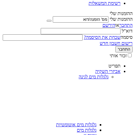
רשימת המשאלות
ההזמנות שלי
ההזמנות שלי
התחבר
או
הירשם
דוא"ל
סיסמה
שכחת את הסיסמה?
רישום חשבון חדש
התחבר
זכור אותי
תפריט
אביזרי השקיה
גלגלות מים לגינה
גלגלות מים אוטומטיות
גלגלות מים