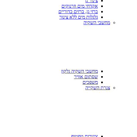
צינור גן
אקדחי מים וזרנוקים
ברזי גן, ברזים כדוריים
גלגלות מים ללא צינור
מחשבי השקיה
מחשבי השקיה גלקון
שסתום אוויר
משפכים
צנרת השקייה
צינורות טפטוף