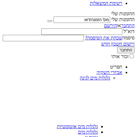
רשימת המשאלות
ההזמנות שלי
ההזמנות שלי
התחבר
או
הירשם
דוא"ל
סיסמה
שכחת את הסיסמה?
רישום חשבון חדש
התחבר
זכור אותי
תפריט
אביזרי השקיה
גלגלות מים לגינה
גלגלות מים אוטומטיות
גלגלות מים