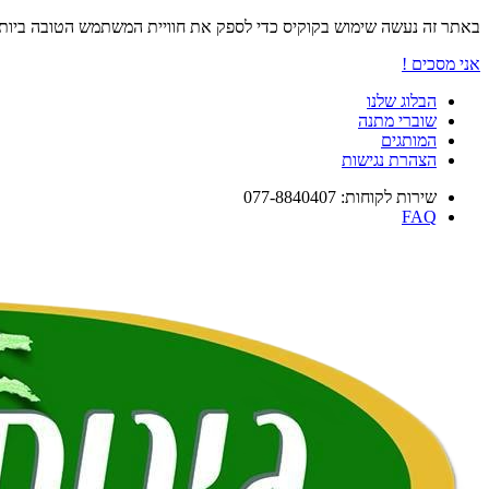
באתר זה נעשה שימוש בקוקיס כדי לספק את חוויית המשתמש הטובה ביו
אני מסכים !
הבלוג שלנו
שוברי מתנה
המותגים
הצהרת נגישות
שירות לקוחות: 077-8840407
FAQ