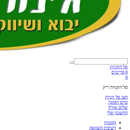
סל הקניות
0 פריטים
0
סל הקניות ריק
הצג סל קניות
סיום הזמנה
שלום אורח
החשבון שלי
הזמנות
רשימת השוואה