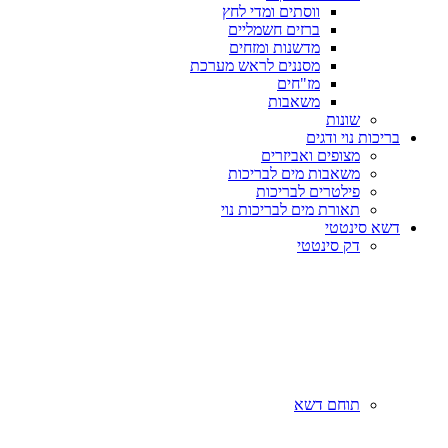
ווסתים ומדי לחץ
ברזים חשמליים
מדשנות ומזחים
מסננים לראש מערכת
מז"חים
משאבות
שונות
בריכות נוי ודגים
מצופים ואביזרים
משאבות מים לבריכות
פילטרים לבריכות
תאורת מים לבריכות נוי
דשא סינטטי
דק סינטטי
תוחם דשא