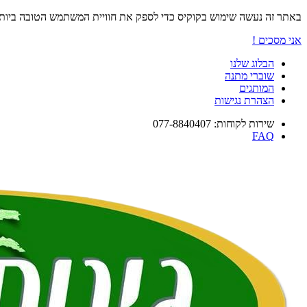
באתר זה נעשה שימוש בקוקיס כדי לספק את חוויית המשתמש הטובה ביו
אני מסכים !
הבלוג שלנו
שוברי מתנה
המותגים
הצהרת נגישות
שירות לקוחות: 077-8840407
FAQ