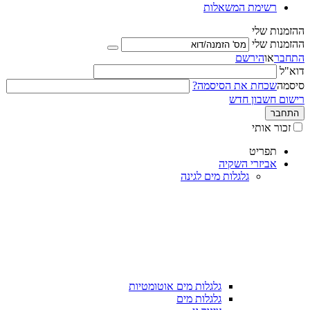
רשימת המשאלות
ההזמנות שלי
ההזמנות שלי
התחבר
או
הירשם
דוא"ל
סיסמה
שכחת את הסיסמה?
רישום חשבון חדש
התחבר
זכור אותי
תפריט
אביזרי השקיה
גלגלות מים לגינה
גלגלות מים אוטומטיות
גלגלות מים