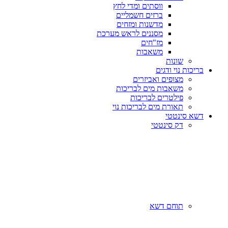
ווסתים ומדי לחץ
ברזים חשמליים
מדשנות ומזחים
מסננים לראש מערכת
מז"חים
משאבות
שונות
בריכות נוי ודגים
מצופים ואביזרים
משאבות מים לבריכות
פילטרים לבריכות
תאורת מים לבריכות נוי
דשא סינטטי
דק סינטטי
תוחם דשא