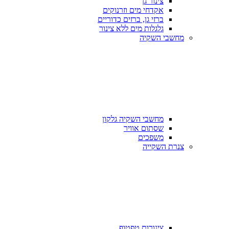
צינור גן
אקדחי מים וזרנוקים
ברזי גן, ברזים כדוריים
גלגלות מים ללא צינור
מחשבי השקיה
מחשבי השקיה גלקון
שסתום אוויר
משפכים
צנרת השקייה
צינורות טפטוף