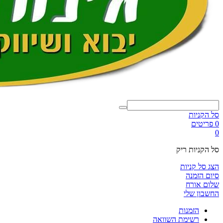
סל הקניות
0 פריטים
0
סל הקניות ריק
הצג סל קניות
סיום הזמנה
שלום אורח
החשבון שלי
הזמנות
רשימת השוואה