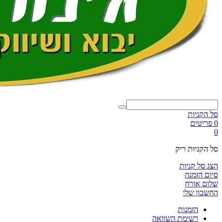
סל הקניות
0 פריטים
0
סל הקניות ריק
הצג סל קניות
סיום הזמנה
שלום אורח
החשבון שלי
הזמנות
רשימת השוואה