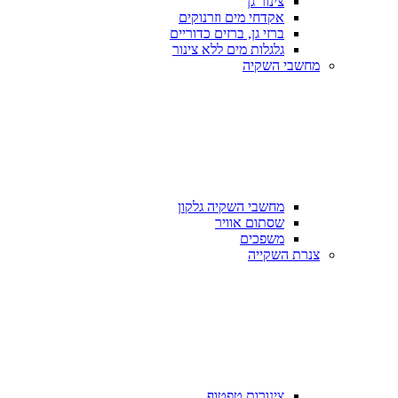
צינור גן
אקדחי מים וזרנוקים
ברזי גן, ברזים כדוריים
גלגלות מים ללא צינור
מחשבי השקיה
מחשבי השקיה גלקון
שסתום אוויר
משפכים
צנרת השקייה
צינורות טפטוף