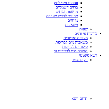
ווסתים ומדי לחץ
ברזים חשמליים
מדשנות ומזחים
מסננים לראש מערכת
מז"חים
משאבות
שונות
בריכות נוי ודגים
מצופים ואביזרים
משאבות מים לבריכות
פילטרים לבריכות
תאורת מים לבריכות נוי
דשא סינטטי
דק סינטטי
תוחם דשא