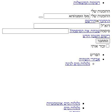
רשימת המשאלות
ההזמנות שלי
ההזמנות שלי
התחבר
או
הירשם
דוא"ל
סיסמה
שכחת את הסיסמה?
רישום חשבון חדש
התחבר
זכור אותי
תפריט
אביזרי השקיה
גלגלות מים לגינה
גלגלות מים אוטומטיות
גלגלות מים