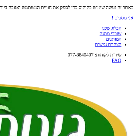
באתר זה נעשה שימוש בקוקיס כדי לספק את חוויית המשתמש הטובה ביו
אני מסכים !
הבלוג שלנו
שוברי מתנה
המותגים
הצהרת נגישות
שירות לקוחות: 077-8840407
FAQ