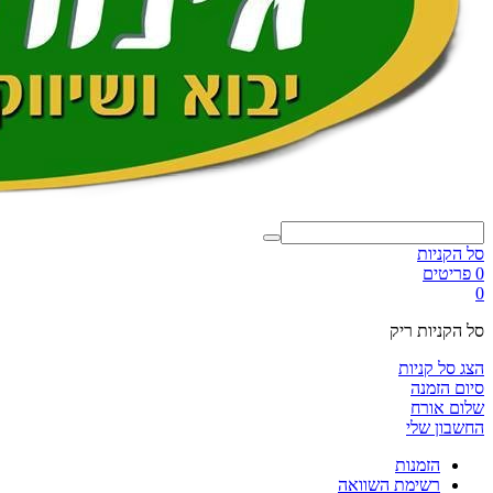
סל הקניות
0 פריטים
0
סל הקניות ריק
הצג סל קניות
סיום הזמנה
שלום אורח
החשבון שלי
הזמנות
רשימת השוואה