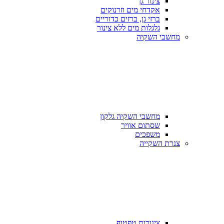
צינור גן
אקדחי מים וזרנוקים
ברזי גן, ברזים כדוריים
גלגלות מים ללא צינור
מחשבי השקיה
מחשבי השקיה גלקון
שסתום אוויר
משפכים
צנרת השקייה
צינורות טפטוף