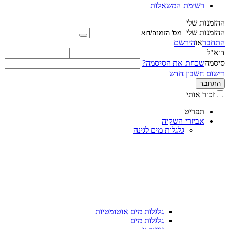
רשימת המשאלות
ההזמנות שלי
ההזמנות שלי
התחבר
או
הירשם
דוא"ל
סיסמה
שכחת את הסיסמה?
רישום חשבון חדש
התחבר
זכור אותי
תפריט
אביזרי השקיה
גלגלות מים לגינה
גלגלות מים אוטומטיות
גלגלות מים