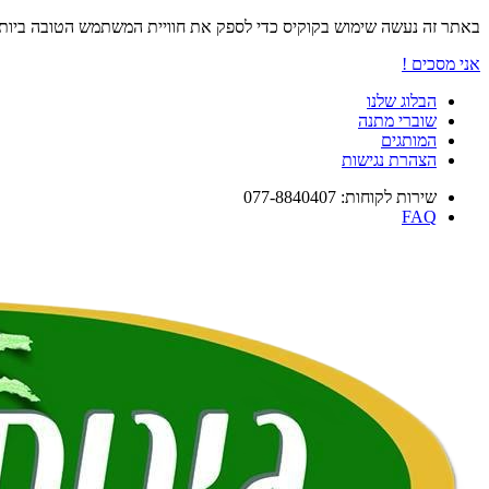
באתר זה נעשה שימוש בקוקיס כדי לספק את חוויית המשתמש הטובה ביו
אני מסכים !
הבלוג שלנו
שוברי מתנה
המותגים
הצהרת נגישות
שירות לקוחות: 077-8840407
FAQ