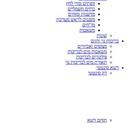
ווסתים ומדי לחץ
ברזים חשמליים
מדשנות ומזחים
מסננים לראש מערכת
מז"חים
משאבות
שונות
בריכות נוי ודגים
מצופים ואביזרים
משאבות מים לבריכות
פילטרים לבריכות
תאורת מים לבריכות נוי
דשא סינטטי
דק סינטטי
תוחם דשא