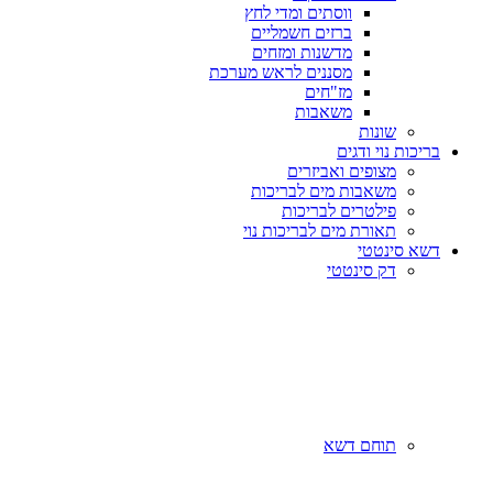
ווסתים ומדי לחץ
ברזים חשמליים
מדשנות ומזחים
מסננים לראש מערכת
מז"חים
משאבות
שונות
בריכות נוי ודגים
מצופים ואביזרים
משאבות מים לבריכות
פילטרים לבריכות
תאורת מים לבריכות נוי
דשא סינטטי
דק סינטטי
תוחם דשא