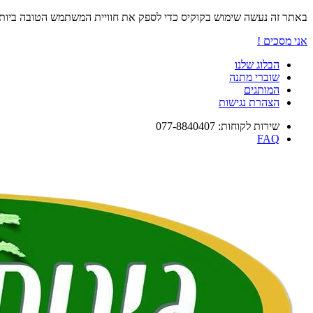
באתר זה נעשה שימוש בקוקיס כדי לספק את חוויית המשתמש הטובה ביו
אני מסכים !
הבלוג שלנו
שוברי מתנה
המותגים
הצהרת נגישות
שירות לקוחות: 077-8840407
FAQ