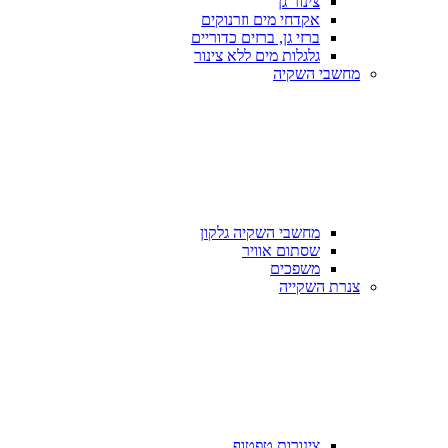
צינור גן
אקדחי מים וזרנוקים
ברזי גן, ברזים כדוריים
גלגלות מים ללא צינור
מחשבי השקיה
מחשבי השקיה גלקון
שסתום אוויר
משפכים
צנרת השקייה
צינורות טפטוף