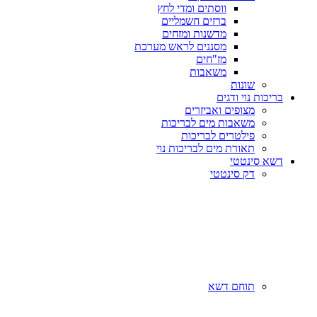
ווסתים ומדי לחץ
ברזים חשמליים
מדשנות ומזחים
מסננים לראש מערכת
מז"חים
משאבות
שונות
בריכות נוי ודגים
מצופים ואביזרים
משאבות מים לבריכות
פילטרים לבריכות
תאורת מים לבריכות נוי
דשא סינטטי
דק סינטטי
תוחם דשא