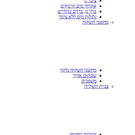
צינור גן
אקדחי מים וזרנוקים
ברזי גן, ברזים כדוריים
גלגלות מים ללא צינור
מחשבי השקיה
מחשבי השקיה גלקון
שסתום אוויר
משפכים
צנרת השקייה
צינורות טפטוף