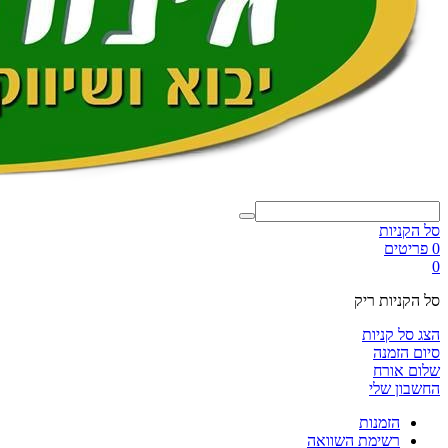
סל הקניות
0 פריטים
0
סל הקניות ריק
הצג סל קניות
סיום הזמנה
שלום אורח
החשבון שלי
הזמנות
רשימת השוואה