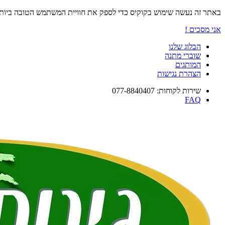
באתר זה נעשה שימוש בקוקיס כדי לספק את חוויית המשתמש הטובה ביו
אני מסכים !
הבלוג שלנו
שוברי מתנה
המותגים
הצהרת נגישות
שירות לקוחות: 077-8840407
FAQ