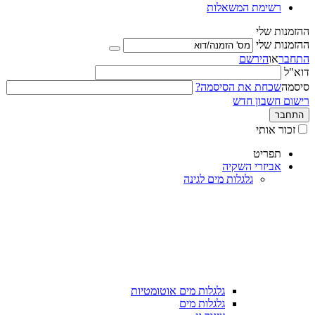
רשימת המשאלות
ההזמנות שלי
ההזמנות שלי
התחבר
או
הירשם
דוא"ל
סיסמה
שכחת את הסיסמה?
רישום חשבון חדש
התחבר
זכור אותי
תפריט
אביזרי השקיה
גלגלות מים לגינה
גלגלות מים אוטומטיות
גלגלות מים