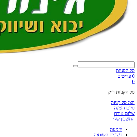
סל הקניות
0 פריטים
0
סל הקניות ריק
הצג סל קניות
סיום הזמנה
שלום אורח
החשבון שלי
הזמנות
רשימת השוואה