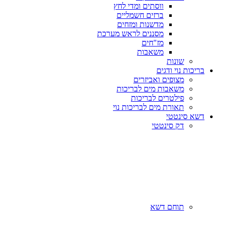
ווסתים ומדי לחץ
ברזים חשמליים
מדשנות ומזחים
מסננים לראש מערכת
מז"חים
משאבות
שונות
בריכות נוי ודגים
מצופים ואביזרים
משאבות מים לבריכות
פילטרים לבריכות
תאורת מים לבריכות נוי
דשא סינטטי
דק סינטטי
תוחם דשא