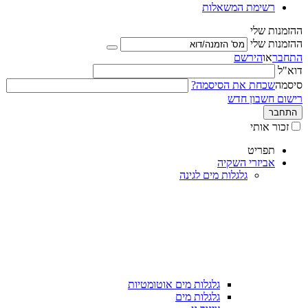
רשימת המשאלות
ההזמנות שלי
ההזמנות שלי
התחבר
או
הירשם
דוא"ל
סיסמה
שכחת את הסיסמה?
רישום חשבון חדש
התחבר
זכור אותי
תפריט
אביזרי השקיה
גלגלות מים לגינה
גלגלות מים אוטומטיות
גלגלות מים