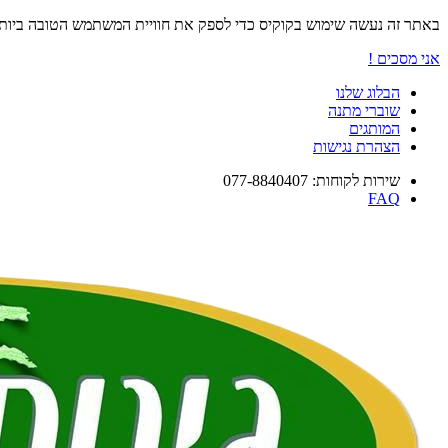
באתר זה נעשה שימוש בקוקיס כדי לספק את חוויית המשתמש הטובה ביו
אני מסכים !
הבלוג שלנו
שוברי מתנה
המותגים
הצהרת נגישות
שירות לקוחות: 077-8840407
FAQ