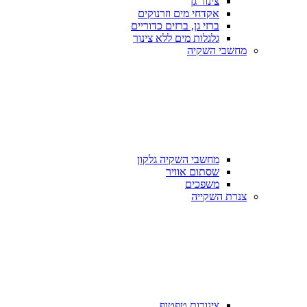
צינור גן
אקדחי מים וזרנוקים
ברזי גן, ברזים כדוריים
גלגלות מים ללא צינור
מחשבי השקיה
מחשבי השקיה גלקון
שסתום אוויר
משפכים
צנרת השקייה
צינורות טפטוף