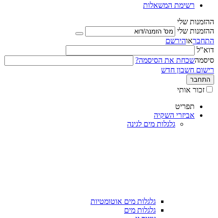
רשימת המשאלות
ההזמנות שלי
ההזמנות שלי
התחבר
או
הירשם
דוא"ל
סיסמה
שכחת את הסיסמה?
רישום חשבון חדש
התחבר
זכור אותי
תפריט
אביזרי השקיה
גלגלות מים לגינה
גלגלות מים אוטומטיות
גלגלות מים