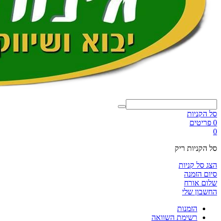
סל הקניות
0 פריטים
0
סל הקניות ריק
הצג סל קניות
סיום הזמנה
שלום אורח
החשבון שלי
הזמנות
רשימת השוואה