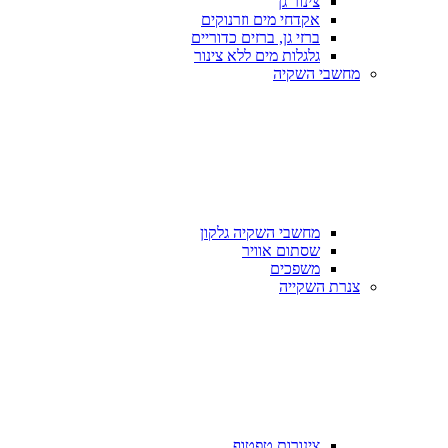
צינור גן
אקדחי מים וזרנוקים
ברזי גן, ברזים כדוריים
גלגלות מים ללא צינור
מחשבי השקיה
מחשבי השקיה גלקון
שסתום אוויר
משפכים
צנרת השקייה
צינורות טפטוף