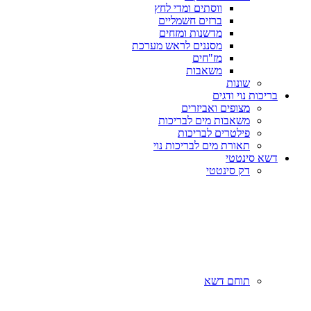
ווסתים ומדי לחץ
ברזים חשמליים
מדשנות ומזחים
מסננים לראש מערכת
מז"חים
משאבות
שונות
בריכות נוי ודגים
מצופים ואביזרים
משאבות מים לבריכות
פילטרים לבריכות
תאורת מים לבריכות נוי
דשא סינטטי
דק סינטטי
תוחם דשא