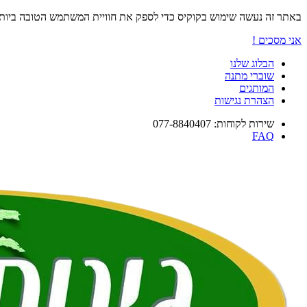
באתר זה נעשה שימוש בקוקיס כדי לספק את חוויית המשתמש הטובה ביו
אני מסכים !
הבלוג שלנו
שוברי מתנה
המותגים
הצהרת נגישות
שירות לקוחות: 077-8840407
FAQ