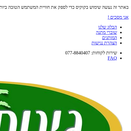
באתר זה נעשה שימוש בקוקיס כדי לספק את חוויית המשתמש הטובה ביו
אני מסכים !
הבלוג שלנו
שוברי מתנה
המותגים
הצהרת נגישות
שירות לקוחות: 077-8840407
FAQ