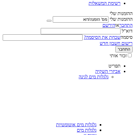
רשימת המשאלות
ההזמנות שלי
ההזמנות שלי
התחבר
או
הירשם
דוא"ל
סיסמה
שכחת את הסיסמה?
רישום חשבון חדש
התחבר
זכור אותי
תפריט
אביזרי השקיה
גלגלות מים לגינה
גלגלות מים אוטומטיות
גלגלות מים