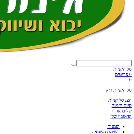
סל הקניות
0 פריטים
0
סל הקניות ריק
הצג סל קניות
סיום הזמנה
שלום אורח
החשבון שלי
הזמנות
רשימת השוואה