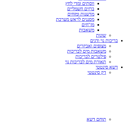
ווסתים ומדי לחץ
ברזים חשמליים
מדשנות ומזחים
מסננים לראש מערכת
מז"חים
משאבות
שונות
בריכות נוי ודגים
מצופים ואביזרים
משאבות מים לבריכות
פילטרים לבריכות
תאורת מים לבריכות נוי
דשא סינטטי
דק סינטטי
תוחם דשא