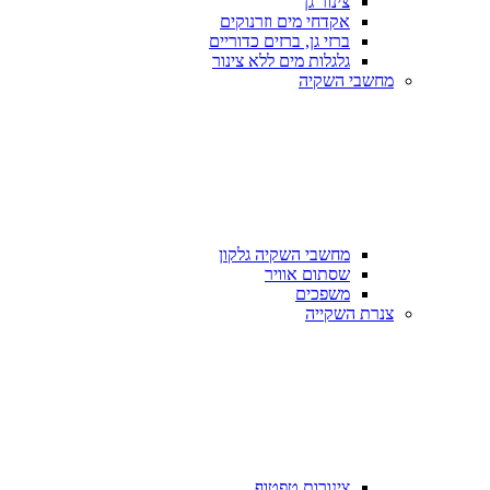
צינור גן
אקדחי מים וזרנוקים
ברזי גן, ברזים כדוריים
גלגלות מים ללא צינור
מחשבי השקיה
מחשבי השקיה גלקון
שסתום אוויר
משפכים
צנרת השקייה
צינורות טפטוף