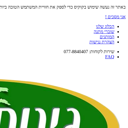
באתר זה נעשה שימוש בקוקיס כדי לספק את חוויית המשתמש הטובה ביו
אני מסכים !
הבלוג שלנו
שוברי מתנה
המותגים
הצהרת נגישות
שירות לקוחות: 077-8840407
FAQ