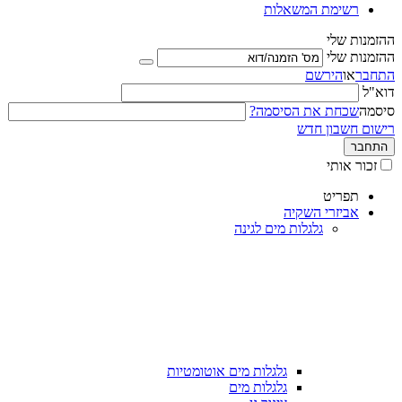
רשימת המשאלות
ההזמנות שלי
ההזמנות שלי
התחבר
או
הירשם
דוא"ל
סיסמה
שכחת את הסיסמה?
רישום חשבון חדש
התחבר
זכור אותי
תפריט
אביזרי השקיה
גלגלות מים לגינה
גלגלות מים אוטומטיות
גלגלות מים