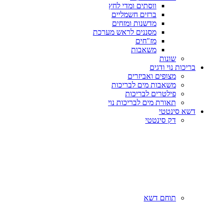
ווסתים ומדי לחץ
ברזים חשמליים
מדשנות ומזחים
מסננים לראש מערכת
מז"חים
משאבות
שונות
בריכות נוי ודגים
מצופים ואביזרים
משאבות מים לבריכות
פילטרים לבריכות
תאורת מים לבריכות נוי
דשא סינטטי
דק סינטטי
תוחם דשא