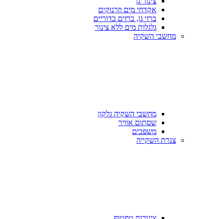
צינור גן
אקדחי מים וזרנוקים
ברזי גן, ברזים כדוריים
גלגלות מים ללא צינור
מחשבי השקיה
מחשבי השקיה גלקון
שסתום אוויר
משפכים
צנרת השקייה
צינורות טפטוף