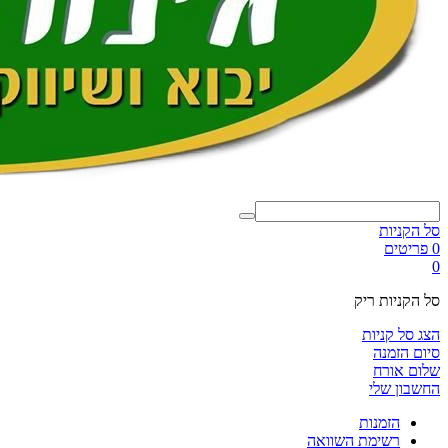
סל הקניות
0 פריטים
0
סל הקניות ריק
הצג סל קניות
סיום הזמנה
שלום אורח
החשבון שלי
הזמנות
רשימת השוואה