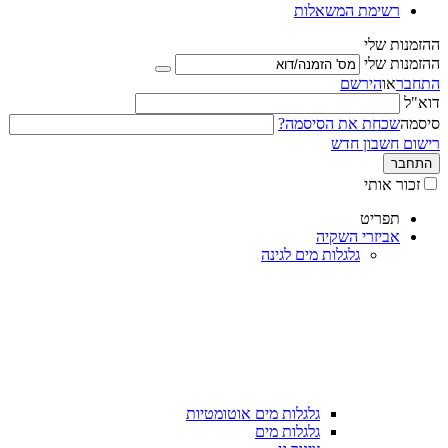
רשימת המשאלות
ההזמנות שלי
ההזמנות שלי
התחבר
או
הירשם
דוא"ל
סיסמה
שכחת את הסיסמה?
רישום חשבון חדש
התחבר
זכור אותי
תפריט
אביזרי השקיה
גלגלות מים לגינה
גלגלות מים אוטומטיות
גלגלות מים