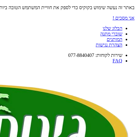
באתר זה נעשה שימוש בקוקיס כדי לספק את חוויית המשתמש הטובה ביו
אני מסכים !
הבלוג שלנו
שוברי מתנה
המותגים
הצהרת נגישות
שירות לקוחות: 077-8840407
FAQ