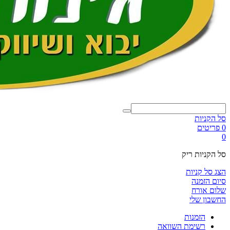
סל הקניות
0 פריטים
0
סל הקניות ריק
הצג סל קניות
סיום הזמנה
שלום אורח
החשבון שלי
הזמנות
רשימת השוואה