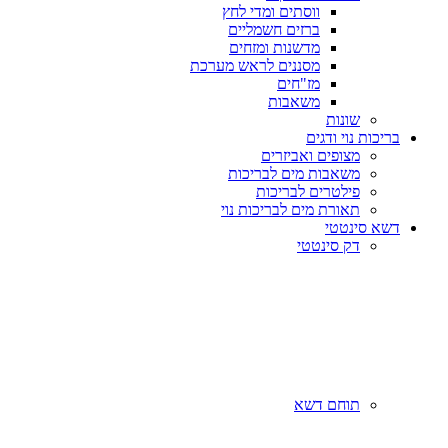
ווסתים ומדי לחץ
ברזים חשמליים
מדשנות ומזחים
מסננים לראש מערכת
מז"חים
משאבות
שונות
בריכות נוי ודגים
מצופים ואביזרים
משאבות מים לבריכות
פילטרים לבריכות
תאורת מים לבריכות נוי
דשא סינטטי
דק סינטטי
תוחם דשא