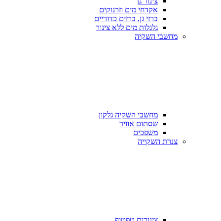
צינור גן
אקדחי מים וזרנוקים
ברזי גן, ברזים כדוריים
גלגלות מים ללא צינור
מחשבי השקיה
מחשבי השקיה גלקון
שסתום אוויר
משפכים
צנרת השקייה
צינורות טפטוף