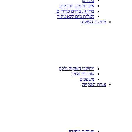
צינור גן
אקדחי מים וזרנוקים
ברזי גן, ברזים כדוריים
גלגלות מים ללא צינור
מחשבי השקיה
מחשבי השקיה גלקון
שסתום אוויר
משפכים
צנרת השקייה
צינורות טפטוף