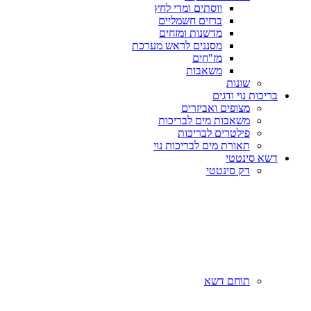
ווסתים ומדי לחץ
ברזים חשמליים
מדשנות ומזחים
מסננים לראש מערכת
מז"חים
משאבות
שונות
בריכות נוי ודגים
מצופים ואביזרים
משאבות מים לבריכות
פילטרים לבריכות
תאורת מים לבריכות נוי
דשא סינטטי
דק סינטטי
תוחם דשא