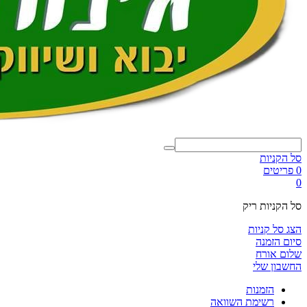
סל הקניות
0 פריטים
0
סל הקניות ריק
הצג סל קניות
סיום הזמנה
שלום אורח
החשבון שלי
הזמנות
רשימת השוואה