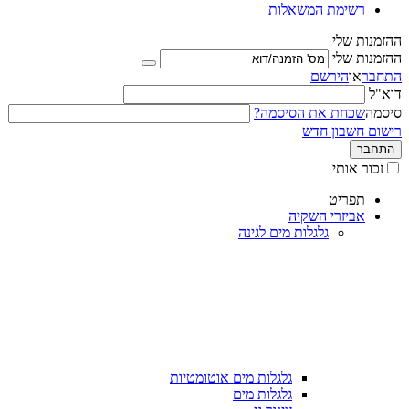
רשימת המשאלות
ההזמנות שלי
ההזמנות שלי
התחבר
או
הירשם
דוא"ל
סיסמה
שכחת את הסיסמה?
רישום חשבון חדש
התחבר
זכור אותי
תפריט
אביזרי השקיה
גלגלות מים לגינה
גלגלות מים אוטומטיות
גלגלות מים