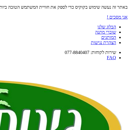
באתר זה נעשה שימוש בקוקיס כדי לספק את חוויית המשתמש הטובה ביו
אני מסכים !
הבלוג שלנו
שוברי מתנה
המותגים
הצהרת נגישות
שירות לקוחות: 077-8840407
FAQ